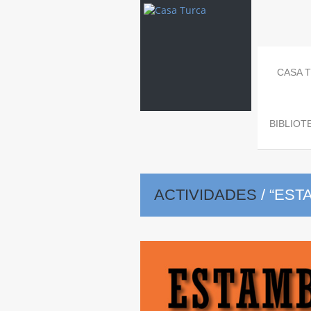
CASA 
BIBLIOT
ACTIVIDADES
/
“ESTA