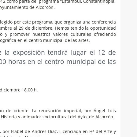
2012 como parte del programa “Estambul, Constantinopla,
 Ayuntamiento de Alcorcón.
elegido por este programa, que organiza una conferencia
iembre al 29 de diciembre. Hemos tenido la oportunidad
to y promover nuestros valores culturales ofreciendo
ográfica en el centro municipal de las artes.
 la exposición tendrá lugar el 12 de
00 horas en el centro municipal de las
diciembre 18.00 h.
 de oriente: La renovación imperial, por Ángel Luís
Historia y animador sociocultural del Ayto. de Alcorcón.
, por Isabel de Andrés Díaz, Licenciada en Hª del Arte y