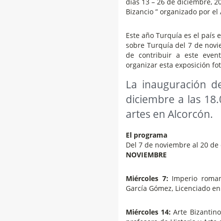
días 13 – 26 de diciembre, 
Bizancio ” organizado por el
Este año Turquía es el país 
sobre Turquía del 7 de nov
de contribuir a este even
organizar esta exposición fot
La inauguración de
diciembre a las 18.
artes en Alcorcón.
El programa
Del 7 de noviembre al 20 de 
NOVIEMBRE
Miércoles 7:
Imperio romano
García Gómez, Licenciado en 
Miércoles 14:
Arte Bizantino