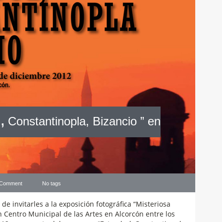
,
Constantinopla, Bizancio ” en
 Comment
No tags
 de invitarles a la exposición fotográfica “Misteriosa
 Centro Municipal de las Artes en Alcorcón entre los