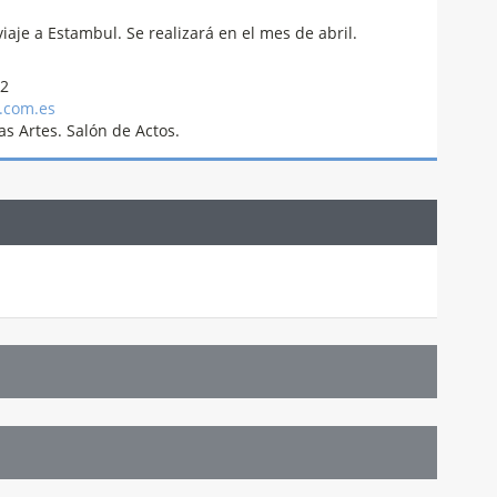
iaje a Estambul. Se realizará en el mes de abril.
02
.com.es
s Artes. Salón de Actos.