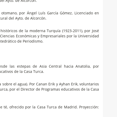
del Ayto. de Alcorcón.
 otomano, por Ángel Luís García Gómez, Licenciado en
ural del Ayto. de Alcorcón.
istóricos de la moderna Turquía (1923-2011), por José
 Ciencias Económicas y Empresariales por la Universidad
tedrático de Periodismo.
sde las estepas de Asia Central hacia Anatolia, por
cativos de la Casa Turca.
 sobre el agua). Por Canan Erik y Ayhan Erik, voluntarios
turca, por el Director de Programas educativos de la Casa
 té, ofrecido por la Casa Turca de Madrid. Proyección: