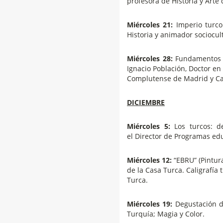
profesora de Historia y Arte 
Miércoles 21:
Imperio turco
Historia y animador sociocult
Miércoles 28:
Fundamentos h
Ignacio Población, Doctor en
Complutense de Madrid y Ca
DICIEMBRE
Miércoles 5:
Los turcos: de
el Director de Programas edu
Miércoles 12:
“EBRU” (Pintura
de la Casa Turca. Caligrafía 
Turca.
Miércoles 19:
Degustación de
Turquía; Magia y Color.