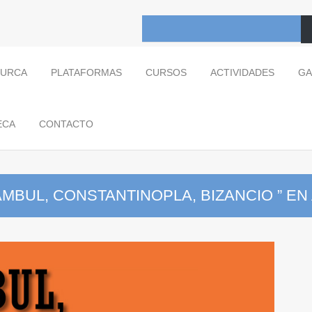
TURCA
PLATAFORMAS
CURSOS
ACTIVIDADES
GA
ECA
CONTACTO
MBUL, CONSTANTINOPLA, BIZANCIO ” E