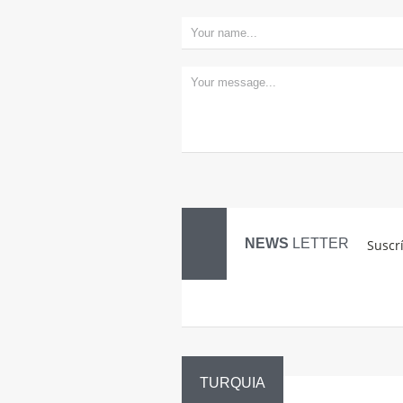
NEWS
LETTER
Suscr
TURQUIA