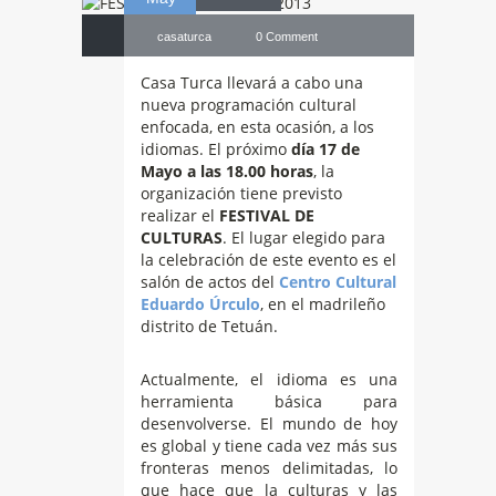
casaturca
0 Comment
Casa Turca llevará a cabo una
nueva programación cultural
enfocada, en esta ocasión, a los
idiomas. El próximo
día 17 de
Mayo a las 18.00 horas
, la
organización tiene previsto
realizar el
FESTIVAL DE
CULTURAS
. El lugar elegido para
la celebración de este evento es el
salón de actos del
Centro Cultural
Eduardo Úrculo
, en el madrileño
distrito de Tetuán.
Actualmente, el idioma es una
herramienta básica para
desenvolverse. El mundo de hoy
es global y tiene cada vez más sus
fronteras menos delimitadas, lo
que hace que la culturas y las