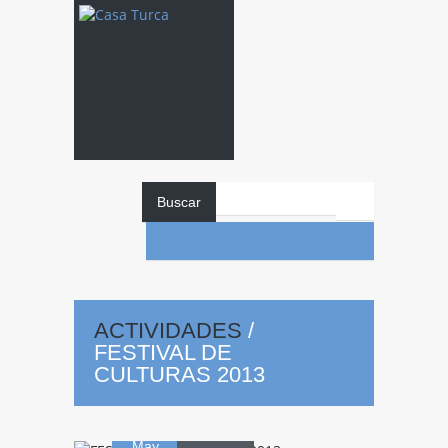
Buscar
FESTIVAL
DE
ACTIVIDADES
/
FESTIVAL DE
CULTURAS
CULTURAS 2013
10
2013
May