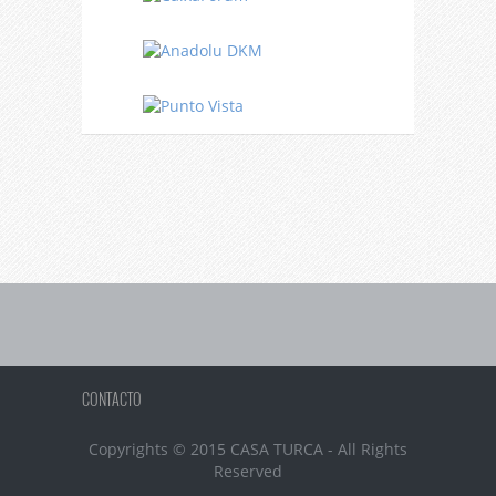
CONTACTO
Copyrights © 2015 CASA TURCA - All Rights
Reserved