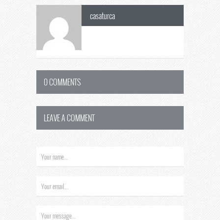
casaturca
0 COMMENTS
LEAVE A COMMENT