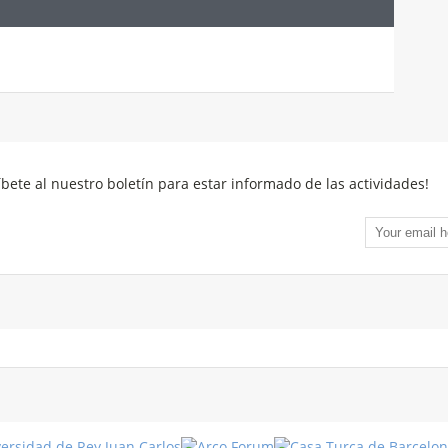
íbete al nuestro boletín para estar informado de las actividades!
Fiestas
en Turquía
Turismo