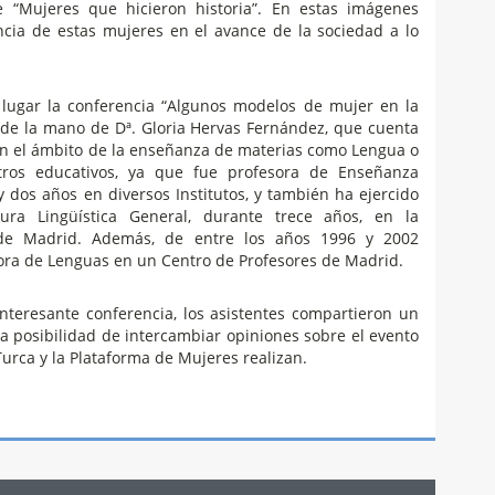
e “Mujeres que hicieron historia”. En estas imágenes
ncia de estas mujeres en el avance de la sociedad a lo
o lugar la conferencia “Algunos modelos de mujer en la
X, de la mano de Dª. Gloria Hervas Fernández, que cuenta
en el ámbito de la enseñanza de materias como Lengua o
ntros educativos, ya que fue profesora de Enseñanza
 dos años en diversos Institutos, y también ha ejercido
ura Lingüística General, durante trece años, en la
de Madrid. Además, de entre los años 1996 y 2002
ora de Lenguas en un Centro de Profesores de Madrid.
interesante conferencia, los asistentes compartieron un
la posibilidad de intercambiar opiniones sobre el evento
Turca y la Plataforma de Mujeres realizan.