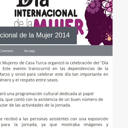
cional de la Mujer 2014
 Comment
No tags
 Mujeres de Casa Turca organizó la celebración del “Día
”. Este evento transcurrió en las dependencias de la
arzo y sirvió para celebrar este día tan importante en
énero y el respeto entre sexos.
paró una programación cultural dedicada al papel
a, que contó con la asistencia de un buen número de
tar de las actividades de la jornada.
se recibió a las personas asistentes con una exposición
e para la jornada, ya que mostraba imágenes y