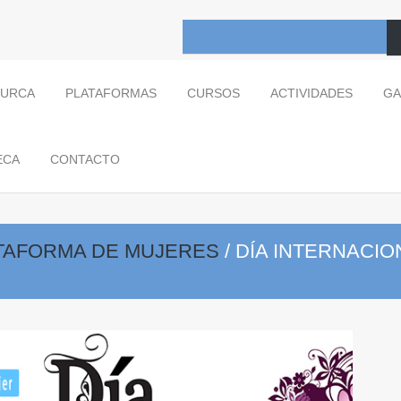
TURCA
PLATAFORMAS
CURSOS
ACTIVIDADES
GA
ECA
CONTACTO
TAFORMA DE MUJERES
/
DÍA INTERNACIO