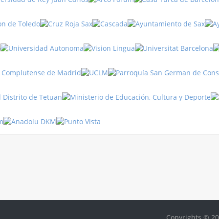
Turquía
Turquía
Copyrights © 20