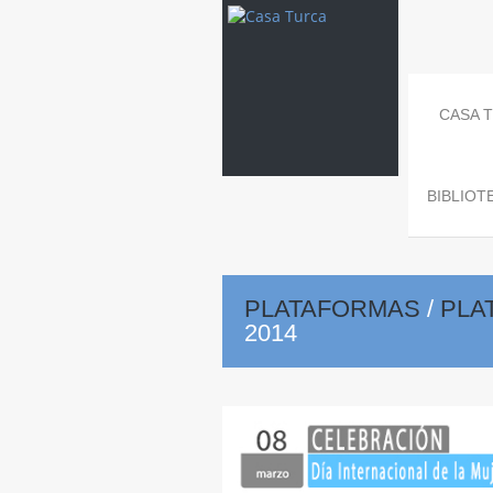
CASA 
BIBLIOT
PLATAFORMAS
/
PLA
2014