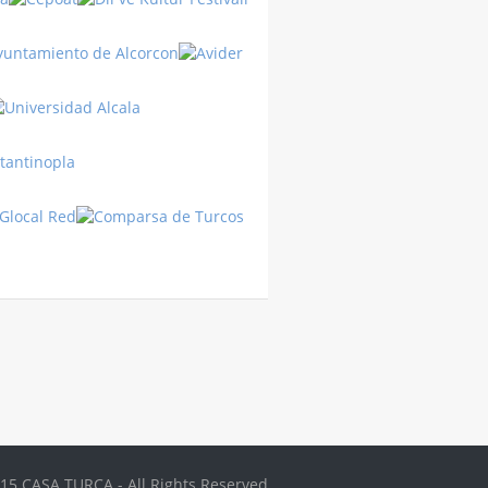
Turquía
Turquía
15 CASA TURCA - All Rights Reserved