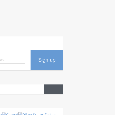
Sign up
Datos
del país
Cultura
Turca