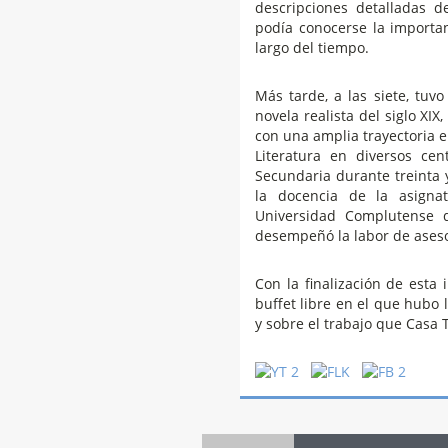
descripciones detalladas d
podía conocerse la importa
largo del tiempo.
Más tarde, a las siete, tuv
novela realista del siglo XI
con una amplia trayectoria 
Literatura en diversos ce
Secundaria durante treinta y
la docencia de la asignat
Universidad Complutense 
desempeñó la labor de ases
Con la finalización de esta 
buffet libre en el que hubo 
y sobre el trabajo que Casa 