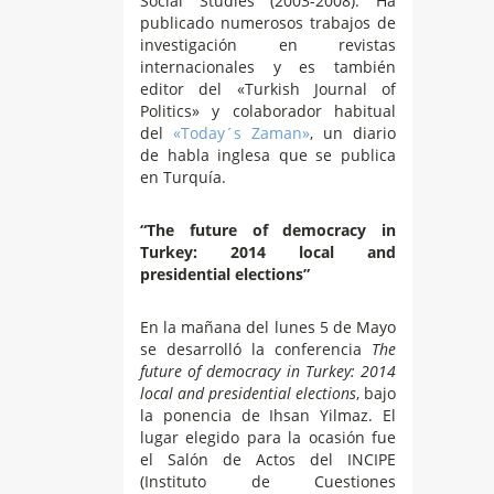
Social Studies (2003-2008). Ha
publicado numerosos trabajos de
investigación en revistas
internacionales y es también
editor del «Turkish Journal of
Politics» y colaborador habitual
del
«Today´s Zaman»
, un diario
de habla inglesa que se publica
en Turquía.
“The future of democracy in
Turkey: 2014 local and
presidential elections”
En la mañana del lunes 5 de Mayo
se desarrolló la conferencia
The
future of democracy in Turkey: 2014
local and presidential elections
, bajo
la ponencia de Ihsan Yilmaz. El
lugar elegido para la ocasión fue
el Salón de Actos del INCIPE
(Instituto de Cuestiones