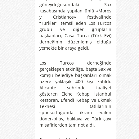
güneydoğusundaki Sax
kasabasında yapılan ünlü «Moros
y Cristianos» festivalinde
“Türkler”i temsil eden Los Turcos
grubu ve diğer grupların
başkanları, Casa Turca (Türk Evi)
derneğinin düzenlemiş olduğu
yemekte bir araya geldi.
Los Turcos derneğinde
gerçekleşen etkinliğe, başta Sax ve
komşu belediye başkanları olmak
üzere yaklaşık 400 kişi katıldı.
Alicante şehrinde faaliyet
gösteren Elche Kebap, İstanbul
Restoran, Efendi Kebap ve Ekmek
Teknesi tatlılarının
sponsorluğunda ikram edilen
döner-pilav, baklava ve Türk çayı
misafirlerden tam not aldı.