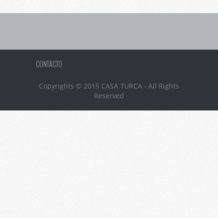
CONTACTO
Copyrights © 2015 CASA TURCA - All Rights
Reserved