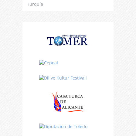
Turquía
Turquía