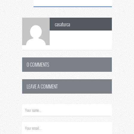
casaturca
0 COMMENTS
LEAVE A COMMENT