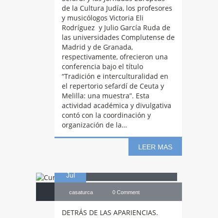
de la Cultura Judía, los profesores
y musicólogos Victoria Eli
Rodríguez y Julio García Ruda de
las universidades Complutense de
Madrid y de Granada,
respectivamente, ofrecieron una
conferencia bajo el título
“Tradición e interculturalidad en
el repertorio sefardí de Ceuta y
Melilla: una muestra”. Esta
actividad académica y divulgativa
contó con la coordinación y
organización de la…
Cursos
de
LEER MAS
22
verano en UAH
Jul
casaturca
0 Comment
DETRÁS DE LAS APARIENCIAS.