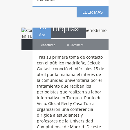
periodismo en
LEER MAS
15
Turquía»
Abr
casaturca
0 Comment
Tras su primera toma de contacto
con el público madrileño, Selcuk
Gultasli conoció el miércoles 15 de
abril por la mañana el interés de
la comunidad universitaria por el
tratamiento que reciben los
periodistas que realizan su labor
informativa en Turquía. Punto de
Vista, Glocal Red y Casa Turca
organizaron una conferencia
dirigida a estudiantes y
profesores de la Universidad
Conferencia:
Complutense de Madrid. De este