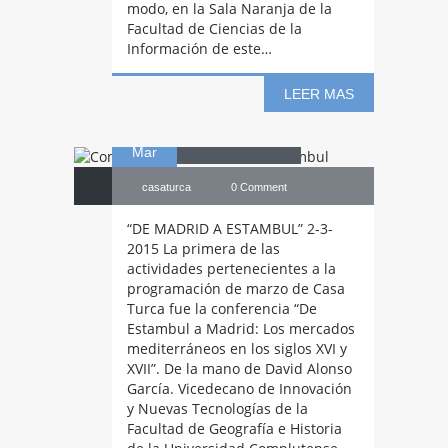
modo, en la Sala Naranja de la
Facultad de Ciencias de la
Información de este…
De Madrid a
LEER MAS
02
Estambul
Mar
casaturca
0 Comment
“DE MADRID A ESTAMBUL” 2-3-
2015 La primera de las
actividades pertenecientes a la
programación de marzo de Casa
Turca fue la conferencia “De
Estambul a Madrid: Los mercados
mediterráneos en los siglos XVI y
XVII”. De la mano de David Alonso
García. Vicedecano de Innovación
y Nuevas Tecnologías de la
Facultad de Geografía e Historia