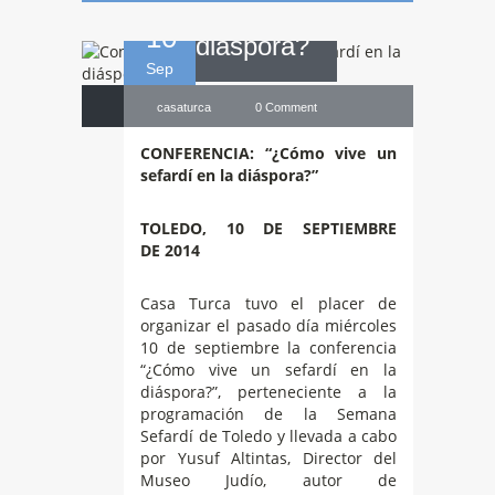
10
diáspora?
Sep
casaturca
0 Comment
CONFERENCIA: “¿Cómo vive un
sefardí en la diáspora?”
TOLEDO, 10 DE SEPTIEMBRE
DE 2014
Casa Turca tuvo el placer de
organizar el pasado día miércoles
10 de septiembre la conferencia
“¿Cómo vive un sefardí en la
diáspora?”, perteneciente a la
programación de la Semana
Sefardí de Toledo y llevada a cabo
por Yusuf Altintas, Director del
Museo Judío, autor de