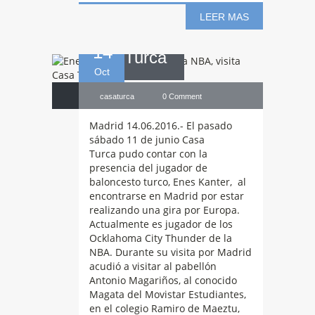
NBA, visita Casa
LEER MAS
14
Turca
Oct
casaturca
0 Comment
Madrid 14.06.2016.- El pasado
sábado 11 de junio Casa
Turca pudo contar con la
presencia del jugador de
baloncesto turco, Enes Kanter, al
encontrarse en Madrid por estar
realizando una gira por Europa.
Actualmente es jugador de los
Ocklahoma City Thunder de la
NBA. Durante su visita por Madrid
acudió a visitar al pabellón
Antonio Magariños, al conocido
Magata del Movistar Estudiantes,
en el colegio Ramiro de Maeztu,