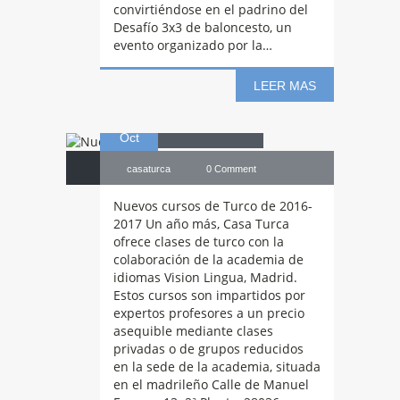
convirtiéndose en el padrino del
Desafío 3x3 de baloncesto, un
evento organizado por la…
Nuevos
cursos
LEER MAS
13
de Turco
Oct
casaturca
0 Comment
Nuevos cursos de Turco de 2016-
2017 Un año más, Casa Turca
ofrece clases de turco con la
colaboración de la academia de
idiomas Vision Lingua, Madrid.
Estos cursos son impartidos por
expertos profesores a un precio
asequible mediante clases
privadas o de grupos reducidos
en la sede de la academia, situada
Condolencias
en el madrileño Calle de Manuel