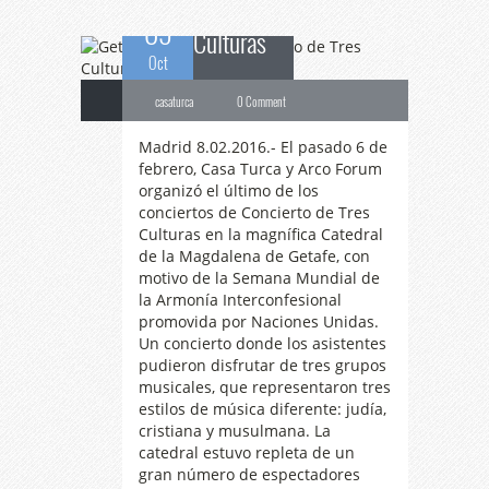
09
Culturas
Oct
casaturca
0 Comment
Madrid 8.02.2016.- El pasado 6 de
febrero, Casa Turca y Arco Forum
organizó el último de los
conciertos de Concierto de Tres
Culturas en la magnífica Catedral
de la Magdalena de Getafe, con
motivo de la Semana Mundial de
la Armonía Interconfesional
promovida por Naciones Unidas.
Un concierto donde los asistentes
pudieron disfrutar de tres grupos
musicales, que representaron tres
estilos de música diferente: judía,
cristiana y musulmana. La
Madrid
se convierte
catedral estuvo repleta de un
gran número de espectadores