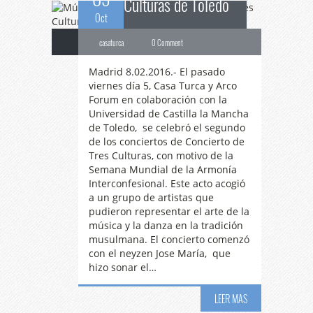
Culturas de Toledo
Oct
casaturca
0 Comment
Madrid 8.02.2016.- El pasado
viernes día 5, Casa Turca y Arco
Forum en colaboración con la
Universidad de Castilla la Mancha
de Toledo, se celebró el segundo
de los conciertos de Concierto de
Tres Culturas, con motivo de la
Semana Mundial de la Armonía
Interconfesional. Este acto acogió
a un grupo de artistas que
pudieron representar el arte de la
música y la danza en la tradición
Getafe
pone fin al
musulmana. El concierto comenzó
con el neyzen Jose María, que
hizo sonar el…
Concierto de Tres
LEER MAS