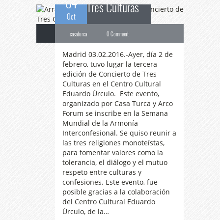
04
Tres Culturas
Oct
casaturca
0 Comment
Madrid 03.02.2016.-Ayer, día 2 de
febrero, tuvo lugar la tercera
edición de Concierto de Tres
Culturas en el Centro Cultural
Eduardo Úrculo. Este evento,
organizado por Casa Turca y Arco
Forum se inscribe en la Semana
Mundial de la Armonía
Interconfesional. Se quiso reunir a
las tres religiones monoteístas,
para fomentar valores como la
tolerancia, el diálogo y el mutuo
respeto entre culturas y
confesiones. Este evento, fue
posible gracias a la colaboración
del Centro Cultural Eduardo
Úrculo, de la…