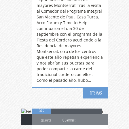
mayores Montserrat Tras la visita
al Comedor del Programa Integral
San Vicente de Paul, Casa Turca,
Arco Forum y Time to Help
continuaron el día 30 de
septiembre con el programa de la
Fiesta del Cordero acudiendo a la
Residencia de mayores
Montserrat, otro de los centros
que este año repetían experiencia
y nos abrían sus puertas para
poder compartir la carne del
tradicional cordero con ellos.
Como el pasado año, hubo…
Fiesta
del Cordero –
LEER MAS
27
Fundación Madrina
Sep
casaturca
0 Comment