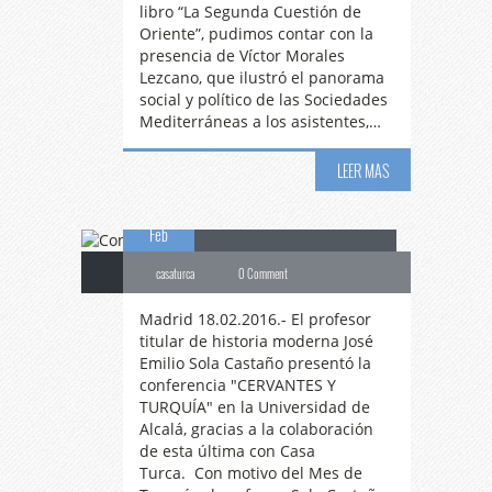
libro “La Segunda Cuestión de
Oriente”, pudimos contar con la
presencia de Víctor Morales
Lezcano, que ilustró el panorama
social y político de las Sociedades
Mediterráneas a los asistentes,…
Conferencia
LEER MAS
18
Cervantes y Turquía
Feb
casaturca
0 Comment
Madrid 18.02.2016.- El profesor
titular de historia moderna José
Emilio Sola Castaño presentó la
conferencia "CERVANTES Y
TURQUÍA" en la Universidad de
Alcalá, gracias a la colaboración
de esta última con Casa
Turca. Con motivo del Mes de