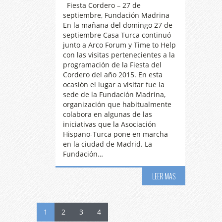
Fiesta Cordero – 27 de
septiembre, Fundación Madrina
En la mañana del domingo 27 de
septiembre Casa Turca continuó
junto a Arco Forum y Time to Help
con las visitas pertenecientes a la
programación de la Fiesta del
Cordero del año 2015. En esta
ocasión el lugar a visitar fue la
sede de la Fundación Madrina,
organización que habitualmente
colabora en algunas de las
iniciativas que la Asociación
Hispano-Turca pone en marcha
en la ciudad de Madrid. La
Fundación…
LEER MAS
1
2
3
4