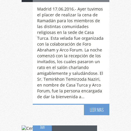
Madrid 17.06.2016.- Ayer tuvimos
el placer de realizar la cena de
Ramadán para los miembros de
las distintas comunidades
religiosas en la sede de Casa
Turca. Esta velada fue organizada
con la colaboración de Foro
Abraham y Arco Forum. La noche
comenzó con la recepción de los
invitados, los cuales pasaron un
rato en el salón charlando
amigablemente y saludándose. El
Sr. Temirkhon Temirzoda Naziri,
en nombre de Casa Turca y Arco
Forum, fue la persona encargada
de dar la bienvenida a…
Cena
de Ramadán
LEER MAS
15
para Periodistas
Jun