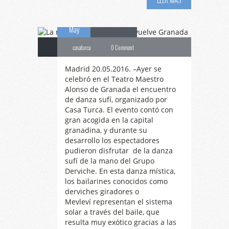
20
Granada
May
casaturca
0 Comment
Madrid 20.05.2016. –Ayer se
celebró en el Teatro Maestro
Alonso de Granada el encuentro
de danza sufí, organizado por
Casa Turca. El evento contó con
gran acogida en la capital
granadina, y durante su
desarrollo los espectadores
pudieron disfrutar de la danza
sufí de la mano del Grupo
Derviche. En esta danza mística,
los bailarines conocidos como
derviches giradores o
Mevleví representan el sistema
Finalizan
las
solar a través del baile, que
resulta muy exótico gracias a las