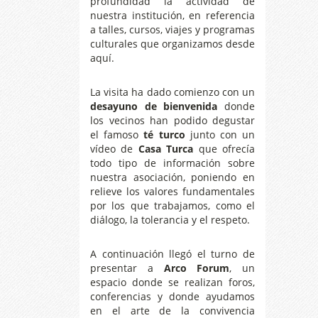
profundidad la actividad de
nuestra institución, en referencia
a talles, cursos, viajes y programas
culturales que organizamos desde
aquí.
La visita ha dado comienzo con un
desayuno de bienvenida
donde
los vecinos han podido degustar
el famoso
té turco
junto con un
vídeo de
Casa Turca
que ofrecía
todo tipo de información sobre
nuestra asociación, poniendo en
relieve los valores fundamentales
por los que trabajamos, como el
diálogo, la tolerancia y el respeto.
A continuación llegó el turno de
presentar a
Arco Forum
, un
espacio donde se realizan foros,
conferencias y donde ayudamos
en el arte de la convivencia