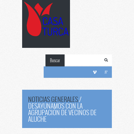
Buscar
NOTICIAS GENERALES
/
DESAYUNAMOS CON LA
AGRUPACIÓN DE VECINOS DE
ALUCHE