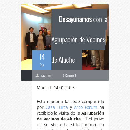
Desayunamos
con la
Agrupación de Vecinos
14
de Aluche
Ene
casaturca
0 Comment
Madrid- 14.01.2016
Esta mañana la sede compartida
por
Casa Turca
y
Arco Forum
ha
recibido la visita de la
Agrupación
de Vecinos de Aluche
. El objetivo
de su visita ha sido conocer en