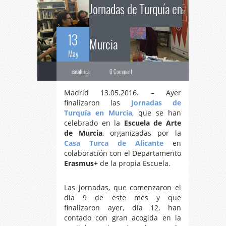
Jornadas de Turquía en
13
Murcia
May
casaturca
0 Comment
Madrid 13.05.2016. – Ayer
finalizaron las
Jornadas de
Turquía en Murcia
, que se han
celebrado en la
Escuela de Arte
de Murcia
, organizadas por la
Casa Turca de Alicante
en
colaboración con el Departamento
Erasmus+
de la propia Escuela.
Las jornadas, que comenzaron el
día 9 de este mes y que
finalizaron ayer, día 12, han
contado con gran acogida en la