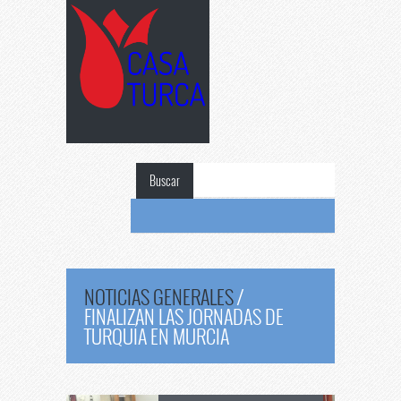
Buscar
NOTICIAS GENERALES
/
FINALIZAN LAS JORNADAS DE
TURQUÍA EN MURCIA
Finalizan
las