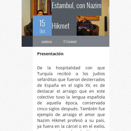
Estambul, con Nazim
15
Hikmet
Oct
casaturca
0 Comment
Presentación
De la hospitalidad con que
Turquía recibió a los judios
sefarditas que fueron desterrados
de España en el siglo XV, es de
destacar el arraigo que en este
colectivo tuvo la lengua española
de aquella época, conservada
cinco siglos después. También fue
ejemplo de arraigo el amor que
Nazim Hikmet profesó a su país,
ya fuera en la cárcel o en el exilio,