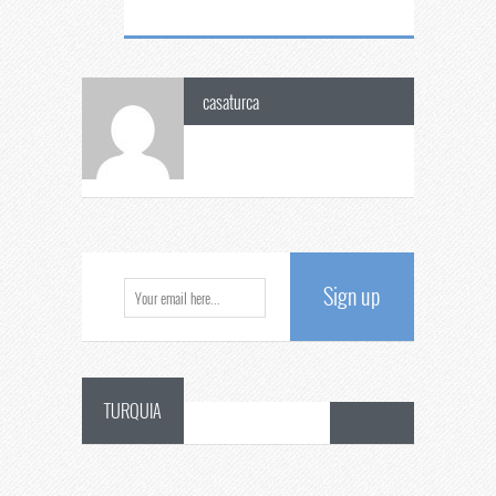
casaturca
Sign up
TURQUIA