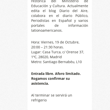
Historica del Ministerio de
Educación y Cultura. Actualmente
edita el blog Diario del Aire,
colabora en el diario Público,
Periodistas en Español y varios
portales de información
lationoamericanos.
Hora: Viernes, 19 de Octubre,
20:00 – 21:30 horas.
Lugar: Casa Turca, c/ Orense 37,
1ºC, 28020, Madrid
Metro: Santiago Bernabéu, L10
Entrada libre. Aforo limitado.
Rogamos confirmar su
asistencia.
Al terminar se servirá un
refrigerio