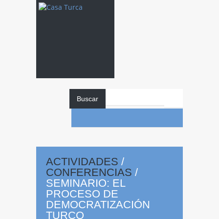
Buscar
ACTIVIDADES
/
CONFERENCIAS
/
SEMINARIO: EL
Seminario:
El
PROCESO DE
DEMOCRATIZACIÓN
TURCO