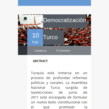
Proceso de
Democratización
10
Turco
Feb
casaturca
0 Comment
ABSTRACT:
Turquía está inmersa en un
proceso de profundas reformas
políticas y sociales. La Asamblea
Nacional Turca surgida de
laselecciones de junio de
2011 está encargada de formular
un nuevo texto constitucional con
el que promover la