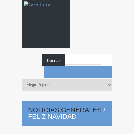
Buscar
NOTICIAS GENERALES
/
FELIZ NAVIDAD