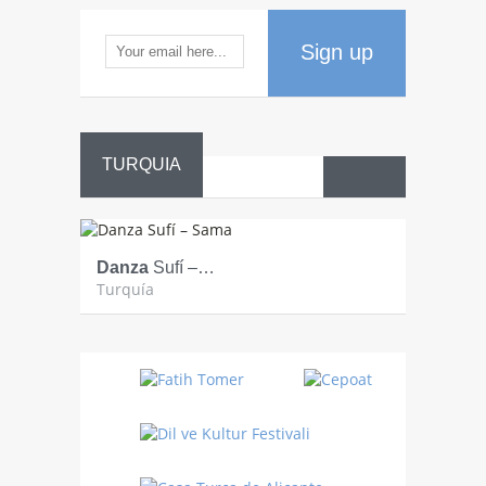
Sign up
TURQUIA
Danza
Sufí –…
Fiestas
Turquía
Turquía