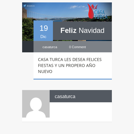
19
Feliz
Navidad
Dic
casaturca
0 Comment
CASA TURCA LES DESEA FELICES
FIESTAS Y UN PROPERO AÑO
NUEVO
casaturca