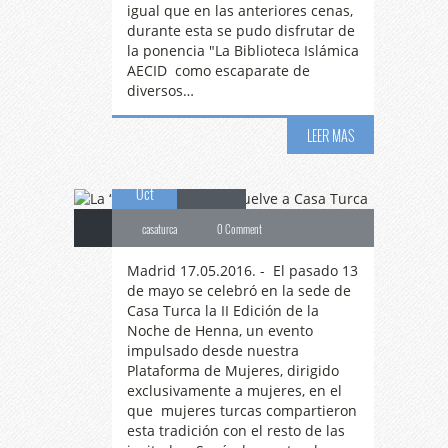
igual que en las anteriores cenas,
La
“Noche de
durante esta se pudo disfrutar de
la ponencia "La Biblioteca Islámica
AECID como escaparate de
diversos…
Henna” vuelve a Casa
LEER MAS
17
Turca
Oct
casaturca
0 Comment
Madrid 17.05.2016. - El pasado 13
de mayo se celebró en la sede de
Casa Turca la II Edición de la
Noche de Henna, un evento
impulsado desde nuestra
Plataforma de Mujeres, dirigido
exclusivamente a mujeres, en el
que mujeres turcas compartieron
esta tradición con el resto de las