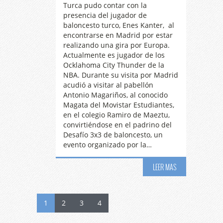
Turca pudo contar con la
presencia del jugador de
baloncesto turco, Enes Kanter, al
encontrarse en Madrid por estar
realizando una gira por Europa.
Actualmente es jugador de los
Ocklahoma City Thunder de la
NBA. Durante su visita por Madrid
acudió a visitar al pabellón
Antonio Magariños, al conocido
Magata del Movistar Estudiantes,
en el colegio Ramiro de Maeztu,
convirtiéndose en el padrino del
Desafío 3x3 de baloncesto, un
evento organizado por la…
LEER MAS
1
2
3
4