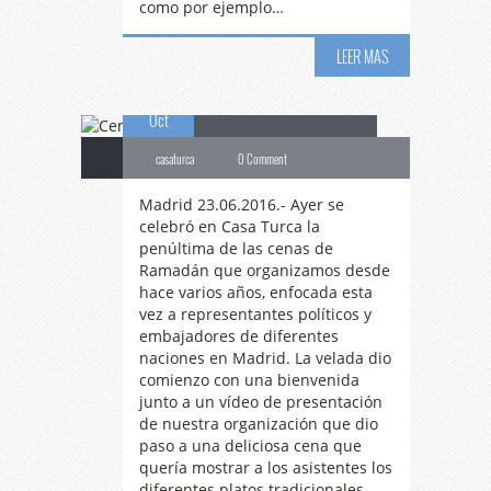
como por ejemplo…
Cena
de Ramadán
LEER MAS
23
para Embajadores
Oct
casaturca
0 Comment
Madrid 23.06.2016.- Ayer se
celebró en Casa Turca la
penúltima de las cenas de
Ramadán que organizamos desde
hace varios años, enfocada esta
vez a representantes políticos y
embajadores de diferentes
naciones en Madrid. La velada dio
comienzo con una bienvenida
junto a un vídeo de presentación
de nuestra organización que dio
paso a una deliciosa cena que
quería mostrar a los asistentes los
diferentes platos tradicionales