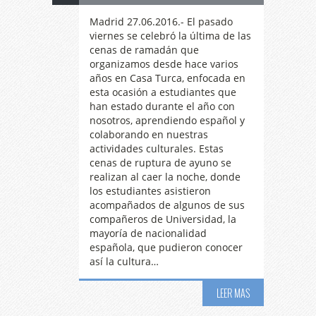
Madrid 27.06.2016.- El pasado
viernes se celebró la última de las
cenas de ramadán que
organizamos desde hace varios
años en Casa Turca, enfocada en
esta ocasión a estudiantes que
han estado durante el año con
nosotros, aprendiendo español y
colaborando en nuestras
actividades culturales. Estas
cenas de ruptura de ayuno se
realizan al caer la noche, donde
los estudiantes asistieron
acompañados de algunos de sus
compañeros de Universidad, la
mayoría de nacionalidad
española, que pudieron conocer
así la cultura…
Es
tiempo de
LEER MAS
25