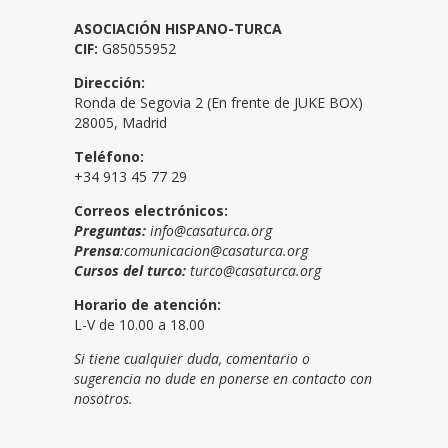
ASOCIACIÓN HISPANO-TURCA
CIF:
G85055952
Dirección:
Ronda de Segovia 2 (En frente de JUKE BOX)
28005, Madrid
Teléfono:
+34 913 45 77 29
Correos electrónicos:
Preguntas:
info@casaturca.org
Prensa
:comunicacion@casaturca.org
Cursos del turco:
turco@casaturca.org
Horario de atención:
L-V de 10.00 a 18.00
Si tiene cualquier duda, comentario o
sugerencia no dude en ponerse en contacto con
nosotros.