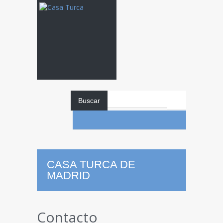
Buscar
CASA TURCA DE
MADRID
Contacto