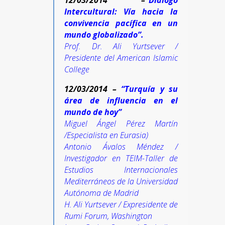
12/03/2014 –
“Diálogo
Intercultural: Vía hacia la
convivencia pacífica en un
mundo globalizado”.
Prof. Dr. Ali Yurtsever /
Presidente del American Islamic
College
12/03/2014 –
“Turquía y su
área de influencia en el
mundo de hoy”
Miguel Ángel Pérez Martín
/Especialista en Eurasia)
Antonio Ávalos Méndez /
Investigador en TEIM-Taller de
Estudios Internacionales
Mediterráneos de la Universidad
Autónoma de Madrid
H. Ali Yurtsever / Expresidente de
Rumi Forum, Washington