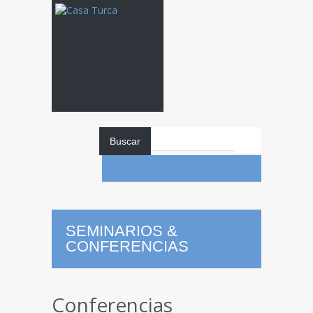
Buscar
SEMINARIOS &
CONFERENCIAS
Conferencias