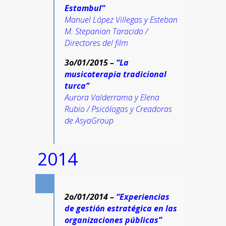
Estambul”
Manuel López Villegas y Esteban
M. Stepanian Taracido /
Directores del film
3o/01/2015 –
“La
musicoterapia tradicional
turca”
Aurora Valderrama y Elena
Rubio / Psicólogas y Creadoras
de AsyaGroup
2014
2o/01/2014 –
“Experiencias
de gestión estratégica en las
organizaciones públicas”