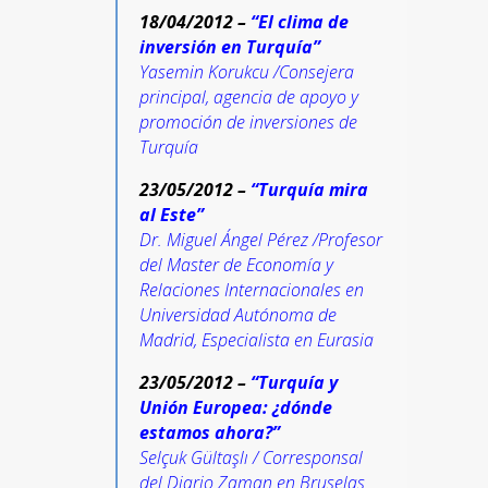
18/04/2012 –
“El clima de
inversión en Turquía”
Yasemin Korukcu /Consejera
principal, agencia de apoyo y
promoción de inversiones de
Turquía
23/05/2012 –
“Turquía mira
al Este”
Dr. Miguel Ángel Pérez /Profesor
del Master de Economía y
Relaciones Internacionales en
Universidad Autónoma de
Madrid, Especialista en Eurasia
23/05/2012 –
“Turquía y
Unión Europea: ¿dónde
estamos ahora?”
Selçuk Gültaşlı / Corresponsal
del Diario Zaman en Bruselas