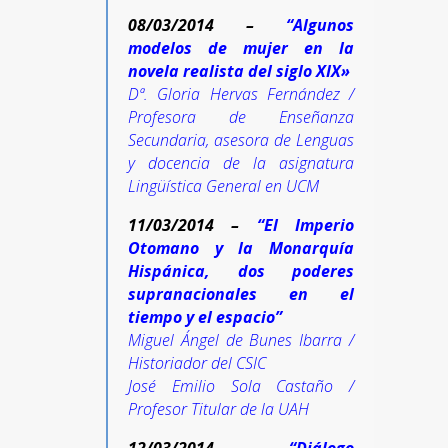
08/03/2014 –
“Algunos
modelos de mujer en la
novela realista del siglo XIX»
Dª. Gloria Hervas Fernández /
Profesora de Enseñanza
Secundaria, asesora de Lenguas
y docencia de la asignatura
Lingüística General en UCM
11/03/2014 –
“El Imperio
Otomano y la Monarquía
Hispánica, dos poderes
supranacionales en el
tiempo y el espacio”
Miguel Ángel de Bunes Ibarra /
Historiador del CSIC
José Emilio Sola Castaño /
Profesor Titular de la UAH