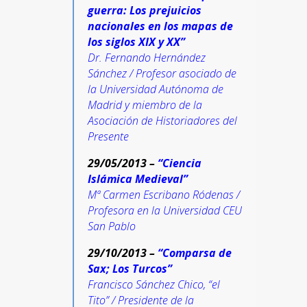
guerra: Los prejuicios
nacionales en los mapas de
los siglos XIX y XX”
Dr.
Fernando Hernández
Sánchez / Profesor asociado de
la Universidad Autónoma de
Madrid y miembro de la
Asociación de Historiadores del
Presente
29/05/2013 –
“Ciencia
Islámica Medieval”
Mª Carmen Escribano Ródenas /
Profesora en la Universidad CEU
San Pablo
29/10/2013 –
“Comparsa de
Sax; Los Turcos”
Francisco Sánchez Chico, “el
Tito” / Presidente de la