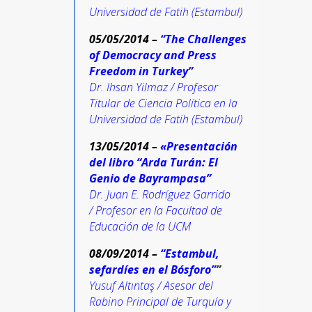
Universidad de Fatih (Estambul)
05/05/2014 –
“The Challenges
of Democracy and Press
Freedom in Turkey”
Dr. Ihsan Yilmaz / Profesor
Titular de Ciencia Política en la
Universidad de Fatih (Estambul)
13/05/2014 –
«P
resentación
del libro “Arda Turán: El
Genio de Bayrampasa”
Dr. Juan E. Rodríguez Garrido
/ Profesor en la Facultad de
Educación de la UCM
08/09/2014 –
“Estambul,
sefardíes en el Bósforo”
”
Yusuf Altıntaş / Asesor del
Rabino Principal de Turquía y