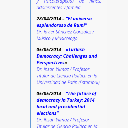
y Psicoterapeuta de niños,
adolescentes y familia
28/04/2014 –
“El universo
esplendoroso de Rumi”
Dr. Javier Sánchez Gonzalez /
Músico y Musicologo
05/05/2014 –
«
Turkish
Democracy: Challenges and
Perspectives
»
Dr. Ihsan Yilmaz / Profesor
Titular de Ciencia Política en la
Universidad de Fatih (Estambul)
05/05/2014 –
“The future of
democracy in Turkey: 2014
local and presidential
elections”
Dr. Ihsan Yilmaz / Profesor
Titular de Ciencia Política en la