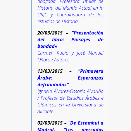
abogada. Profesora Titular de
Historia del Mundo Actual en la
URJC y Coordinadora de los
estudios de Historia
20/03/2015 –
“
Presentación
del libro: Paisajes de
bondad»
Carmen Rubio y José Manuel
Oñoro / Autores
13/03/2015 –
“
Primavera
Árabe: Esperanzas
defraudadas”
Ignacio Álvarez-Ossorio Alvariño
/ Profesor de Estudios Árabes e
Islámicos en la Universidad de
Alicante
02/03/2015 –
“De Estambul a
Madrid. “Los mercados