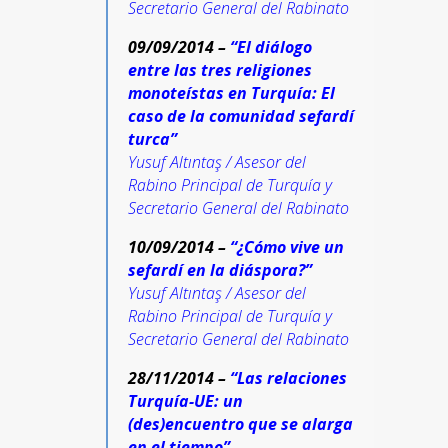
Secretario General del Rabinato
09
/
09/2014 –
“El diálogo
entre las tres religiones
monoteístas en Turquía: El
caso de la comunidad sefardí
turca”
Yusuf Altıntaş / Asesor del
Rabino Principal de Turquía y
Secretario General del Rabinato
10
/
09/2014 –
“¿Cómo vive un
sefardí en la diáspora?”
Yusuf Altıntaş / Asesor del
Rabino Principal de Turquía y
Secretario General del Rabinato
28/11/2014 –
“Las relaciones
Turquía-UE: un
(des)encuentro que se alarga
en el tiempo”