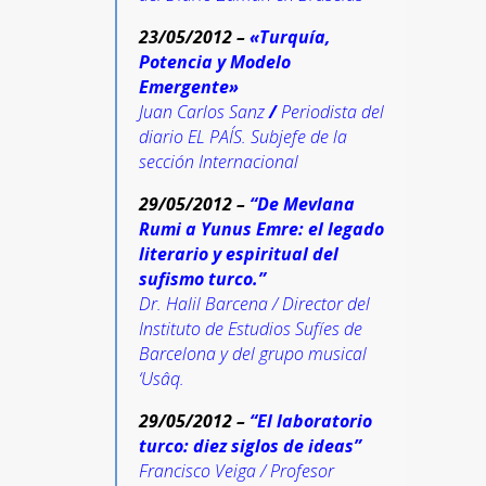
23/05/2012 –
«Turquía,
Potencia y Modelo
Emergente»
Juan Carlos Sanz
/
Periodista del
diario EL PAÍS. Subjefe de la
sección Internacional
29/05/2012 –
“De Mevlana
Rumi a Yunus Emre: el legado
literario y espiritual del
sufismo turco.”
Dr. Halil Barcena / Director del
Instituto de Estudios Sufíes de
Barcelona y del grupo musical
‘Usâq.
29/05/2012 –
“El laboratorio
turco: diez siglos de ideas”
Francisco Veiga / Profesor