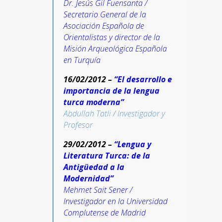
Dr.
Jesús Gil Fuensanta /
Secretario General de la
Asociación Española de
Orientalistas y director de la
Misión Arqueológica Española
en Turquía
16/02/2012 –
“El desarrollo e
importancia de la lengua
turca moderna”
Abdullah Tatli / Investigador y
Profesor
29/02/2012 –
“Lengua y
Literatura Turca: de la
Antigüedad a la
Modernidad”
Mehmet Sait Sener /
Investigador en la Universidad
Complutense de Madrid