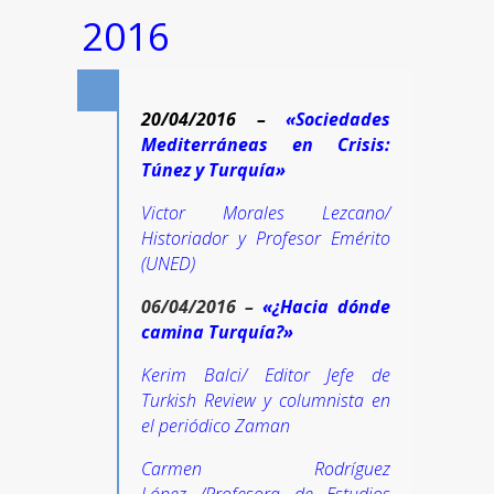
2016
20/04/2016 –
«Sociedades
Mediterráneas en Crisis:
Túnez y Turquía»
Victor Morales Lezcano/
Historiador y Profesor Emérito
(UNED)
06/04/2016 –
«¿Hacia dónde
camina Turquía?»
Kerim Balci/ Editor Jefe de
Turkish Review y columnista en
el periódico Zaman
Carmen Rodríguez