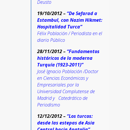
Deusto
19/10/2012 –
“De Sefarad a
Estambul, con Nazim Hikmet:
Hospitalidad Turca”
Félix Población / Periodista en el
diario Público
28/11/2012 –
“Fundamentos
históricos de la moderna
Turquía (1923-2011)”
José Ignacio Población /Doctor
en Ciencias Económicas y
Empresariales por la
Universidad Complutense de
Madrid y Catedrático de
Periodismo
12/12/2012 –
“Los turcos:
desde las estepas de Asia
Central hacia Anatolia”