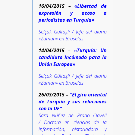
16/04/2015 –
«Libertad de
expresión y acoso a
periodistas en Turquía»
Selçuk Gültaşli / Jefe del diario
«Zaman» en Bruselas
14/04/2015 –
«Turquía: Un
candidato incómodo para la
Unión Europea»
Selçuk Gültaşli / Jefe del diario
«Zaman» en Bruselas
26/03/2015 –
“
El giro oriental
de Turquía y sus relaciones
con la UE”
Sara Núñez de Prado Clavell
/ Doctora en ciencias de la
información, historiadora y