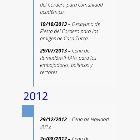
del Cordero para c
omunidad
académica
19/10/2013
– Desayuno de
Fiesta del Cordero para los
amigos de Casa Turca
29/07/2013 –
Cena de
Ramadán»IFTAR» para los
embajadores, políticos y
rectores
2012
29/12/2012 –
Cena de Navidad
2012
2o/08/2012 –
Cena de