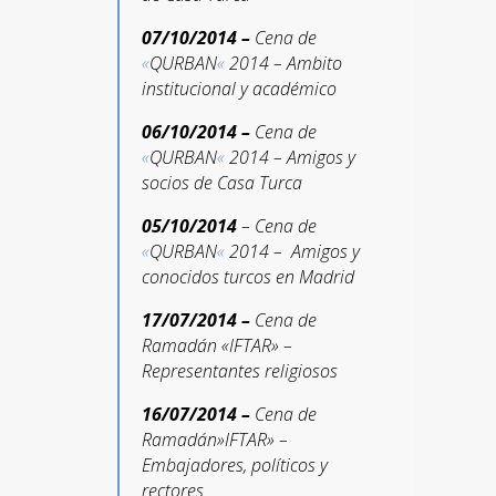
07/10/2014 –
Cena de
«
QURBAN
«
2014 – Ambito
institucional y académico
06/10/2014 –
Cena de
«
QURBAN
«
2014 – Amigos y
socios de Casa Turca
05/10/2014
– Cena de
«
QURBAN
«
2014 – Amigos y
conocidos turcos en Madrid
17/07/2014 –
Cena de
Ramadán «IFTAR» –
Representantes religiosos
16/07/2014 –
Cena de
Ramadán»IFTAR» –
Embajadores, políticos y
rectores