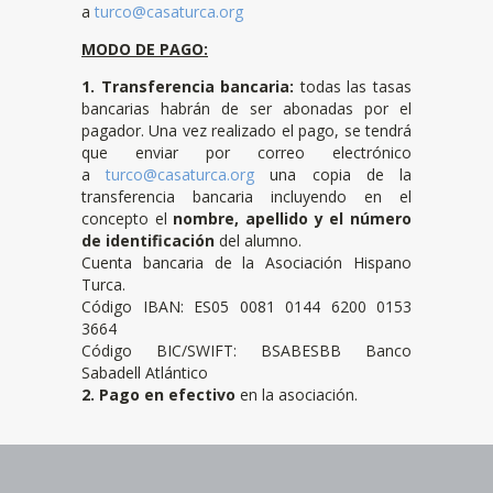
a
turco@casaturca.org
MODO DE PAGO:
1. Transferencia bancaria:
todas las tasas
bancarias habrán de ser abonadas por el
pagador. Una vez realizado el pago, se tendrá
que enviar por correo electrónico
a
turco@casaturca.org
una copia de la
transferencia bancaria incluyendo en el
concepto el
nombre, apellido y el número
de identificación
del alumno.
Cuenta bancaria de la Asociación Hispano
Turca.
Código IBAN: ES05 0081 0144 6200 0153
3664
Código BIC/SWIFT: BSABESBB Banco
Sabadell Atlántico
2. Pago en efectivo
en la asociación.