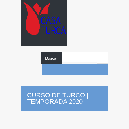
Buscar
CURSO DE TURCO |
TEMPORADA 2020