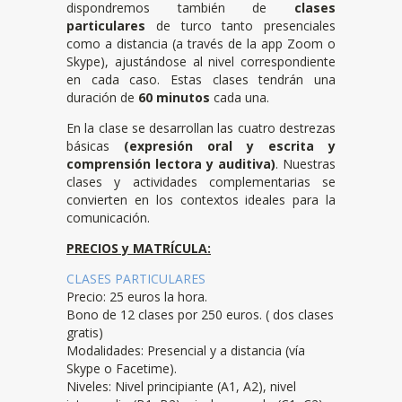
dispondremos también de
clases
particulares
de turco tanto presenciales
como a distancia (a través de la app Zoom o
Skype), ajustándose al nivel correspondiente
en cada caso. Estas clases tendrán una
duración de
60 minutos
cada una.
En la clase se desarrollan las cuatro destrezas
básicas
(expresión oral y escrita y
comprensión lectora y auditiva)
. Nuestras
clases y actividades complementarias se
convierten en los contextos ideales para la
comunicación.
PRECIOS y MATRÍCULA:
CLASES PARTICULARES
Precio: 25 euros la hora.
Bono de 12 clases por 250 euros. ( dos clases
gratis)
Modalidades: Presencial y a distancia (vía
Skype o Facetime).
Niveles: Nivel principiante (A1, A2), nivel