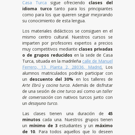
Casa Turca
sigue ofreciendo
clases del
idioma turco
tanto para los principiantes
como para los que quieren seguir mejorando
su conocimiento de esta lengua.
Los materiales didácticos se consiguen en el
mismo centro cultural. Nuestros cursos se
imparten por profesores expertos a precios
muy competitivos mediante
clases privadas
o de grupos
reducidos
en la sede de Casa
Turca, situada en la madrileña
calle de Manuel
Ferrero, 13, Planta 2, 28036, Madrid
.
Los
alumnos matriculados podrán participar con
un
descuento del 30%
en los talleres de
Arte Ebrú
y
cocina turca
. Además de disfrutar
de una sesión de
cine turco
así como un
taller
de conversación
con nativos turcos junto con
un
desayuno turco
.
Las clases tienen una duración de
45
minutos
cada una. Nuestros grupos tienen
un
mínimo de 3
estudiantes y un
máximo
de 10
. Para todos aquellos que lo deseen