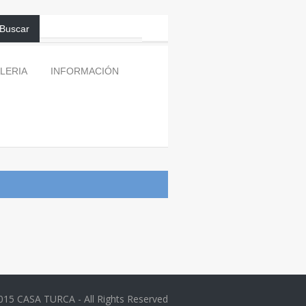
Buscar
LERIA
INFORMACIÓN
015 CASA TURCA - All Rights Reserved