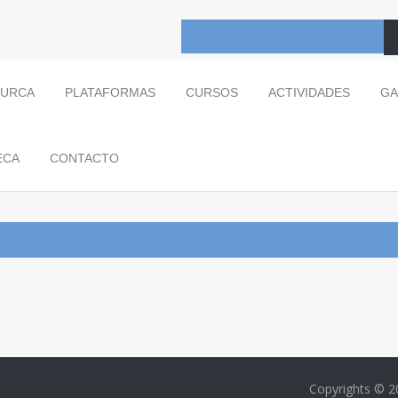
TURCA
PLATAFORMAS
CURSOS
ACTIVIDADES
GA
ECA
CONTACTO
Copyrights © 2