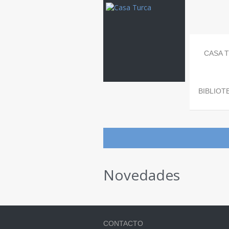
CASA 
BIBLIOT
Novedades
CONTACTO