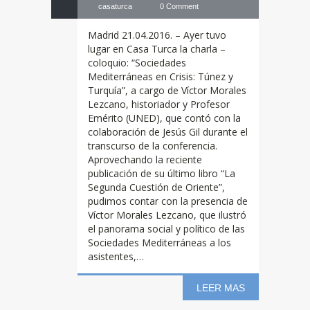
casaturca
0 Comment
Madrid 21.04.2016. – Ayer tuvo
lugar en Casa Turca la charla –
coloquio: “Sociedades
Mediterráneas en Crisis: Túnez y
Turquía”, a cargo de Víctor Morales
Lezcano, historiador y Profesor
Emérito (UNED), que contó con la
colaboración de Jesús Gil durante el
transcurso de la conferencia.
Aprovechando la reciente
publicación de su último libro “La
Segunda Cuestión de Oriente”,
pudimos contar con la presencia de
Víctor Morales Lezcano, que ilustró
el panorama social y político de las
Sociedades Mediterráneas a los
asistentes,…
LEER MAS