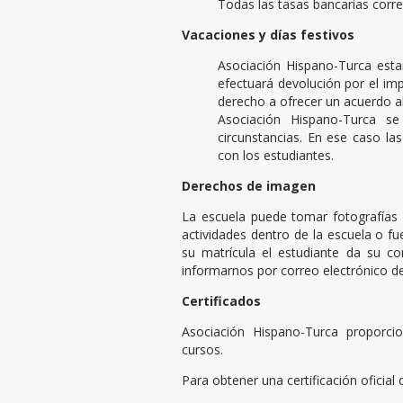
Todas las tasas bancarias corren
Vacaciones y días festivos
Asociación Hispano-Turca estar
efectuará devolución por el im
derecho a ofrecer un acuerdo al
Asociación Hispano-Turca s
circunstancias. En ese caso la
con los estudiantes.
Derechos de imagen
La escuela puede tomar fotografías o
actividades dentro de la escuela o fu
su matrícula el estudiante da su c
informarnos por correo electrónico d
Certificados
Asociación Hispano-Turca proporci
cursos.
Para obtener una certificación oficia