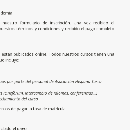
cademia
 nuestro formulario de inscripción. Una vez recibido el
 nuestros términos y condiciones y recibido el pago completo
 están publicados online. Todos nuestros cursos tienen una
ue incluye:
uos por parte del personal de Asociación Hispano-Turca
as (cinefórum, intercambio de idiomas, conferencias…)
vechamiento del curso
ntos de pagar la tasa de matrícula.
cibido el pago.