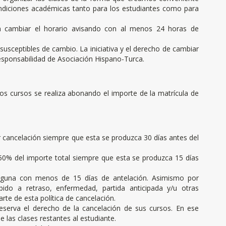
ondiciones académicas tanto para los estudiantes como para
en cambiar el horario avisando con al menos 24 horas de
susceptibles de cambio. La iniciativa y el derecho de cambiar
responsabilidad de Asociación Hispano-Turca.
os cursos se realiza abonando el importe de la matrícula de
r cancelación siempre que esta se produzca 30 días antes del
 50% del importe total siempre que esta se produzca 15 días
lguna con menos de 15 días de antelación. Asimismo por
ido a retraso, enfermedad, partida anticipada y/u otras
rte de esta política de cancelación.
eserva el derecho de la cancelación de sus cursos. En ese
e las clases restantes al estudiante.