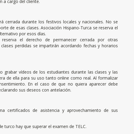
 a cargo del cliente.
á cerrada durante los festivos locales y nacionales. No se
porte de esas clases. Asociación Hispano-Turca se reserva el
ternativo por esos días.
e reserva el derecho de permanecer cerrada por otras
s clases perdidas se impartirán acordando fechas y horarios
 grabar vídeos de los estudiantes durante las clases y las
era de ella para su uso tanto online como real. Al formalizar
onsentimiento. En el caso de que no quiera aparecer debe
eclarando sus deseos con antelación.
ona certificados de asistencia y aprovechamiento de sus
l de turco hay que superar el examen de TELC.