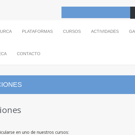
TURCA
PLATAFORMAS
CURSOS
ACTIVIDADES
GA
ECA
CONTACTO
CIONES
iones
icularse en uno de nuestros cursos: