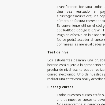
Transferencia bancaria: todas 
Una vez realizado el pag
a turco@casaturca.org una copi
número de factura correspondien
Es conveniente utilizar el cód
0001648566 Código BIC/SWIFT:
Pago en efectivo en la asociaci
No se podrá acceder al curso s
por meses las mensualidades se
Test de nivel
Los estudiantes pasarán una prueba 
horario está sujeto a la aprobación de
prueba de nivel escrita puede realiz
correo electrónico. Uno de nuestros p
realizar una entrevista oral y acordar 
Clases y cursos
Todos nuestros cursos están su
uno de nuestros cursos te devol
Nos reservamos el derecho de 