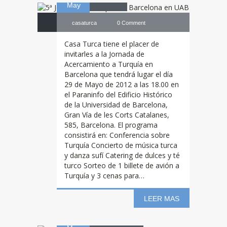
May
casaturca
0 Comment
Casa Turca tiene el placer de
invitarles a la Jornada de
Acercamiento a Turquía en
Barcelona que tendrá lugar el día
29 de Mayo de 2012 a las 18.00 en
el Paraninfo del Edificio Histórico
de la Universidad de Barcelona,
Gran Vía de les Corts Catalanes,
585, Barcelona. El programa
consistirá en: Conferencia sobre
Turquía Concierto de música turca
y danza sufí Catering de dulces y té
turco Sorteo de 1 billete de avión a
Turquía y 3 cenas para…
4ª
Jornada de
LEER MAS
18
Turquía