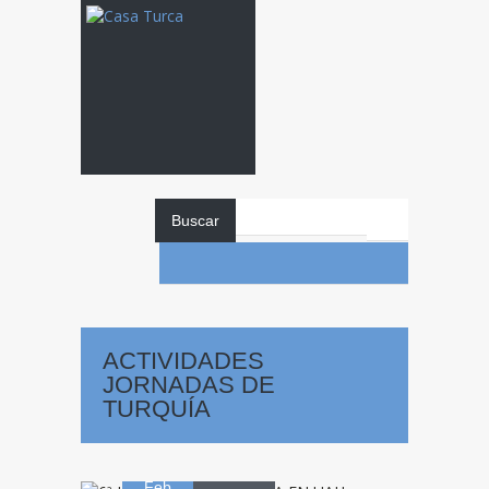
Buscar
6ª
JORNADA
ACTIVIDADES
JORNADAS DE
DE TURQUÍA EN
TURQUÍA
28
UAH
Feb