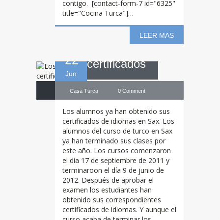
contigo. [contact-form-7 id="6325"
title="Cocina Turca"]…
han obtenido sus
LEER MAS
22
certificados
Jun
Casa Turca
0 Comment
Los alumnos ya han obtenido sus
certificados de idiomas en Sax. Los
alumnos del curso de turco en Sax
ya han terminado sus clases por
este año. Los cursos comenzaron
el día 17 de septiembre de 2011 y
terminaroon el día 9 de junio de
2012. Después de aprobar el
examen los estudiantes han
obtenido sus correspondientes
certificados de idiomas. Y aunque el
curso acaba de terminar los