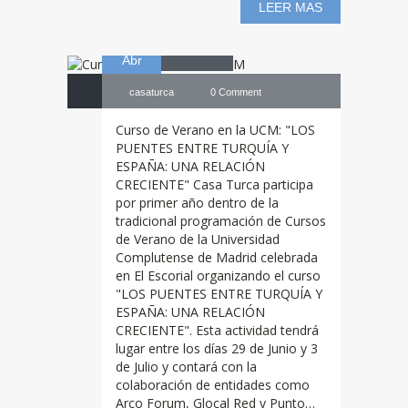
LEER MAS
27
UCM
Abr
casaturca
0 Comment
Curso de Verano en la UCM: "LOS
PUENTES ENTRE TURQUÍA Y
ESPAÑA: UNA RELACIÓN
CRECIENTE" Casa Turca participa
por primer año dentro de la
tradicional programación de Cursos
de Verano de la Universidad
Complutense de Madrid celebrada
en El Escorial organizando el curso
"LOS PUENTES ENTRE TURQUÍA Y
ESPAÑA: UNA RELACIÓN
CRECIENTE". Esta actividad tendrá
lugar entre los días 29 de Junio y 3
de Julio y contará con la
colaboración de entidades como
Arco Forum, Glocal Red y Punto…