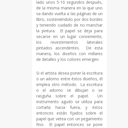
lado unos 5-10 segundos después,
de la misma manera en la que uno
va dando vuelta a las páginas de un
libro, sosteniéndolo por dos bordes
y teniendo cuidado de no manchar
la pintura. El papel se deja para
secarse en un lugar conveniente,
los revestimientos laterales
pintados ascendentes. De esta
manera, los diseños con millares
de detalles y los colores emergen.
Si el artista desea poner la escritura
o un adorno entre éstos diseños, él
emplea otro método. La escritura
o el adorno se dibujan o se
rasguña sobre el papel. Un
instrumento agudo se utiliza para
cortarla hacia fuera, y éstos
entonces están fijados sobre el
papel que vetea con un pegamento
fino. El papel entonces se pone