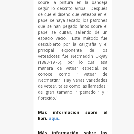
sobre la pintura en la bandeja
según lo descrito arriba. Después
de que el diseño que veteaba en el
papel se haya secado, los patrones
que se han pegado finos sobre el
papel se quitan, saliendo de un
espacio vacío. Este método fue
descubierto por la caligrafía y el
principal exponente de los
veteadotes fue Necmeddin Okyay
(1883-1976), por lo cual esa
manera de vetear especial, se
conoce como ‘ vetear de
Necmettin.’ Hay varias variedades
de vetear, tales como las llamadas ‘
de gran tamaño, ‘ ‘peinado ‘ y ‘
florecido.’
Más información sobre el
Ebru
aquí…
Más información sobre los