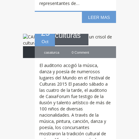
representantes de…
crisol de
LEER MAS
25
culturas
Oct
casaturca
0 Comment
El auditorio acogió la música,
danza y poesía de numerosos
lugares del Mundo en el Festival de
Culturas 2015 El pasado sábado a
las cuatro de la tarde, el auditorio
de CaixaForum fue testigo de la
ilusión y talento artístico de más de
100 niños de diversas
nacionalidades. A través de la
Fiesta
Cordero
música, pintura, canción, danza y
poesía, los concursantes
mostraron la tradición cultural de