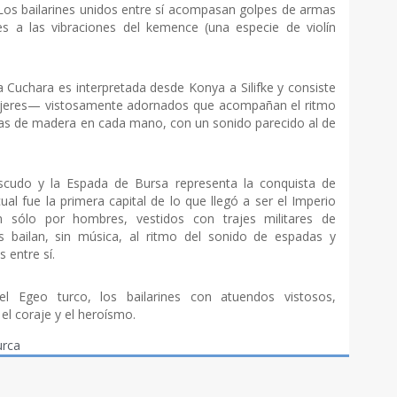
Los bailarines unidos entre sí acompasan golpes de armas
es a las vibraciones del kemence (una especie de violín
 Cuchara es interpretada desde Konya a Silifke y consiste
jeres— vistosamente adornados que acompañan el ritmo
ras de madera en cada mano, con un sonido parecido al de
scudo y la Espada de Bursa representa la conquista de
al fue la primera capital de lo que llegó a ser el Imperio
 sólo por hombres, vestidos con trajes militares de
bailan, sin música, al ritmo del sonido de espadas y
entre sí.
 Egeo turco, los bailarines con atuendos vistosos,
l coraje y el heroísmo.
urca