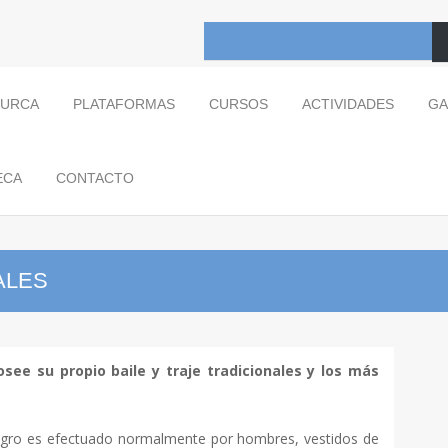
TURCA
PLATAFORMAS
CURSOS
ACTIVIDADES
GA
ECA
CONTACTO
ALES
icionales
see su propio baile y traje tradicionales y los más
egro es efectuado normalmente por hombres, vestidos de