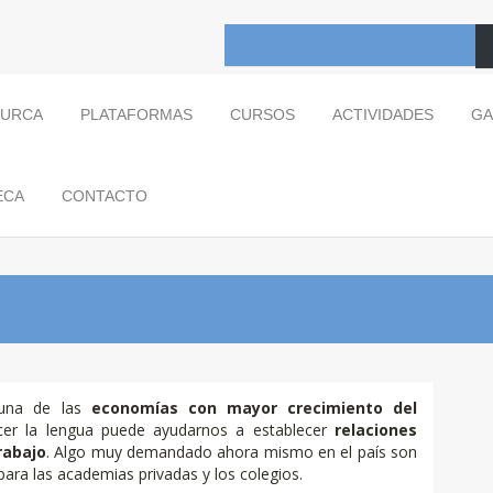
TURCA
PLATAFORMAS
CURSOS
ACTIVIDADES
GA
ECA
CONTACTO
ca
una de las
economías con mayor crecimiento del
cer la lengua puede ayudarnos a establecer
relaciones
rabajo
. Algo muy demandado ahora mismo en el país son
ara las academias privadas y los colegios.