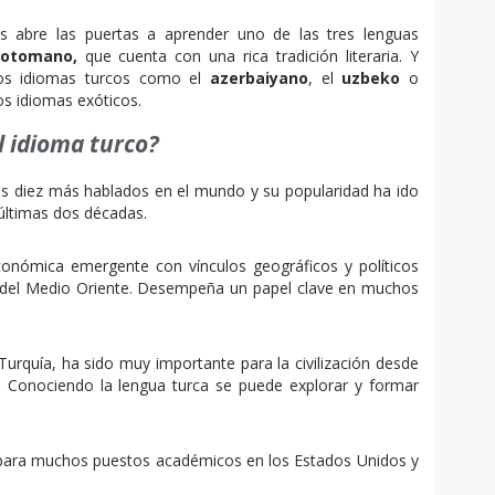
 abre las puertas a aprender uno de las tres lenguas
 otomano,
que cuenta con una rica tradición literaria. Y
ros idiomas turcos como el
azerbaiyano
, el
uzbeko
o
los idiomas exóticos.
l idioma turco?
los diez más hablados en el mundo y su popularidad ha ido
últimas dos décadas.
conómica emergente con vínculos geográficos y políticos
s del Medio Oriente. Desempeña un papel clave en muchos
n Turquía, ha sido muy importante para la civilización desde
. Conociendo la lengua turca se puede explorar y formar
e para muchos puestos académicos en los Estados Unidos y