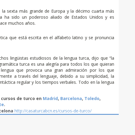
s la sexta más grande de Europa y la décimo cuarta más
ía ha sido un poderoso aliado de Estados Unidos y es
ace muchos años.
tica que está escrita en el alfabeto latino y se pronuncia
os lingüistas estudiosos de la lengua turca, dijo que “la
 gramática turca es una alegría para todos los que quieran
a lengua que provoca una gran admiración por los que
ente a través del lenguaje, debido a su simplicidad, la
intáctica regular y los tiempos verbales. Todo en la lengua
 cursos de turco en
Madrid
,
Barcelona
,
Toledo
,
te
.
rcelona
http://casaturcabcn.es/cursos-de-turco/