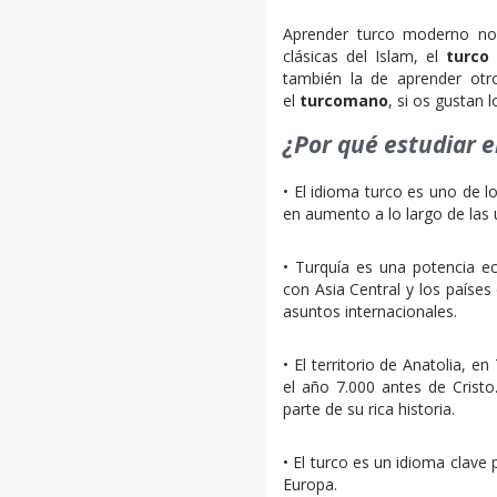
Aprender turco moderno nos
clásicas del Islam, el
turco
también la de aprender ot
el
turcomano
, si os gustan 
¿Por qué estudiar e
• El idioma turco es uno de 
en aumento a lo largo de las 
• Turquía es una potencia e
con Asia Central y los paíse
asuntos internacionales.
• El territorio de Anatolia, e
el año 7.000 antes de Cristo
parte de su rica historia.
• El turco es un idioma clav
Europa.