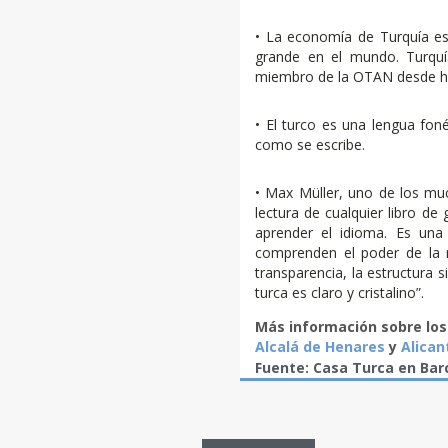
• La economía de Turquía e
grande en el mundo. Turqu
miembro de la OTAN desde h
• El turco es una lengua foné
como se escribe.
• Max Müller, uno de los much
lectura de cualquier libro de
aprender el idioma. Es un
comprenden el poder de la m
transparencia, la estructura s
turca es claro y cristalino”.
Más información sobre los
Alcalá de Henares
y
Alican
Fuente: Casa Turca en Ba