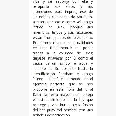
vida y se esponja con ella y
recapitula sus actos y sus
intenciones para impregnarse de
las nobles cualidades de Abraham,
a quien se conoce como «el amigo
íntimo de Alá», porque sus
miembros físicos y sus facultades
están impregnados de lo Absoluto.
Podríamos resumir sus cualidades
en una fundamental: no poner
trabas a la voluntad de Dios;
dejarse atravesar por Él como el
cauce de un río por el agua, y
llenarse de Su designio hasta la
identificación. Abraham, el amigo
íntimo o hanif, el sometido, es el
ejemplo perfecto que se nos
propone en esta hora del Id al
Kabir, la fiesta mayor, que festeja
el establecimiento de la ley que
protege la vida humana y la fusión
del ser puro del hombre con sus
anhelos de perfección.