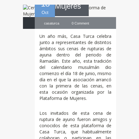
18
Mujeres
Oct
casaturca
0 Comment
Un año más, Casa Turca celebra
junto a representantes de distintos
ámbitos sus cenas de rupturas de
ayuna dentro del periodo de
Ramadán. Este año, esta tradición
del calendario musulmán dio
comienzo el día 18 de junio, mismo
día en el que la asociación arrancó
con la primera de las cenas, en
esta ocasión organizada por la
Plataforma de Mujeres.
Los invitados de esta cena de
ruptura de ayuno fueron amigos y
conocidos de esta plataforma de
Casa Turca, que habitualmente
colaboran o participan en las