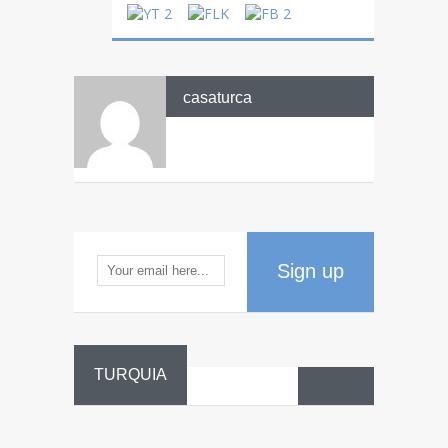
casaturca
Sign up
TURQUIA