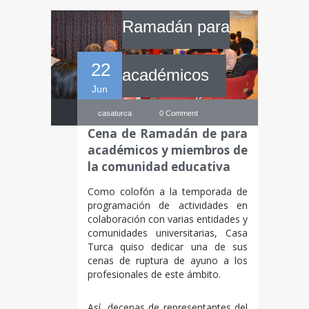
Ramadán para
22
académicos
Jun
casaturca
0 Comment
Cena de Ramadán de para
académicos y miembros de
la comunidad educativa
Como colofón a la temporada de
programación de actividades en
colaboración con varias entidades y
comunidades universitarias, Casa
Turca quiso dedicar una de sus
cenas de ruptura de ayuno a los
profesionales de este ámbito.
Así, decenas de representantes del