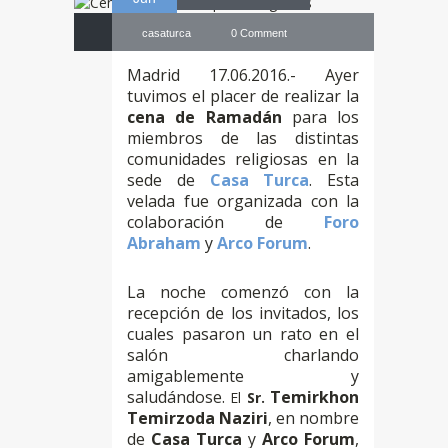
casaturca
0 Comment
Madrid 17.06.2016.- Ayer
tuvimos el placer de realizar la
cena de Ramadán
para los
miembros de las distintas
comunidades religiosas en la
sede de
Casa Turca
.
Esta
velada fue organizada con la
colaboración de
Foro
Abraham
y
Arco Forum
.
La noche comenzó con la
recepción de los invitados, los
cuales pasaron un rato en el
salón charlando
amigablemente y
saludándose.
Temirkhon
El
Sr.
Temirzoda Naziri
, en nombre
de
Casa Turca
y
Arco Forum
,