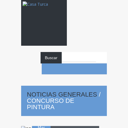
Buscar
NOTICIAS GENERALES
/
CONCURSO DE
CONCURSO
PINTURA
18
DE PINTURA
Mar