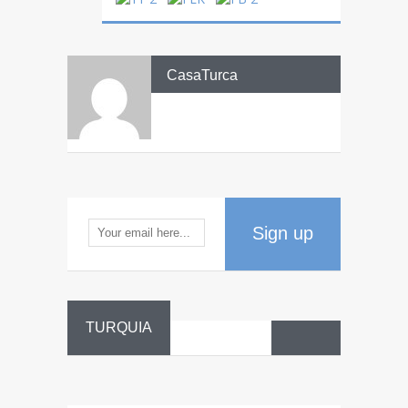
CasaTurca
Sign up
TURQUIA