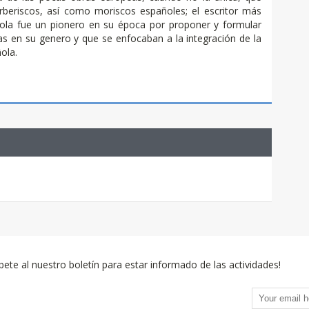
rberiscos, así como moriscos españoles; el escritor más
ñola fue un pionero en su época por proponer y formular
as en su genero y que se enfocaban a la integración de la
ola.
bete al nuestro boletín para estar informado de las actividades!