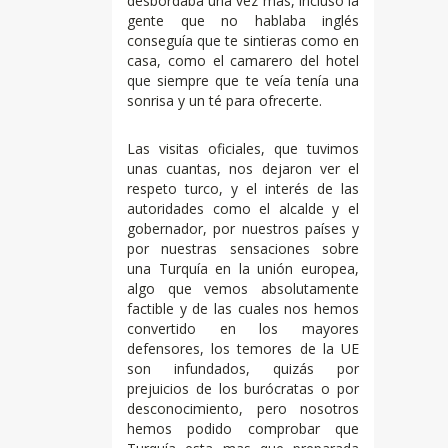
desbordaba una vez más, incluso la
gente que no hablaba inglés
conseguía que te sintieras como en
casa, como el camarero del hotel
que siempre que te veía tenía una
sonrisa y un té para ofrecerte.
Las visitas oficiales, que tuvimos
unas cuantas, nos dejaron ver el
respeto turco, y el interés de las
autoridades como el alcalde y el
gobernador, por nuestros países y
por nuestras sensaciones sobre
una Turquía en la unión europea,
algo que vemos absolutamente
factible y de las cuales nos hemos
convertido en los mayores
defensores, los temores de la UE
son infundados, quizás por
prejuicios de los burócratas o por
desconocimiento, pero nosotros
hemos podido comprobar que