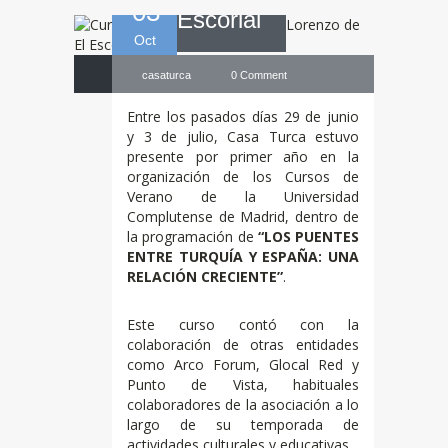
03
Escorial
Oct
casaturca
0 Comment
Entre los pasados días 29 de junio
y 3 de julio, Casa Turca estuvo
presente por primer año en la
organización de los Cursos de
Verano de la Universidad
Complutense de Madrid, dentro de
la programación de
“LOS PUENTES
ENTRE TURQUÍA Y ESPAÑA: UNA
RELACIÓN CRECIENTE”
.
Este curso contó con la
colaboración de otras entidades
como Arco Forum, Glocal Red y
Punto de Vista, habituales
colaboradores de la asociación a lo
largo de su temporada de
actividades culturales y educativas.