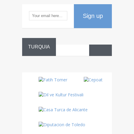
Sign up
TURQUIA
Danza
Sufí –…
Fiestas
Turquía
Turquía