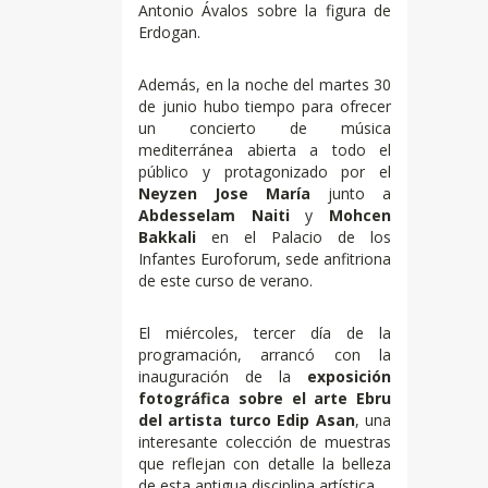
Antonio Ávalos sobre la figura de
Erdogan.
Además, en la noche del martes 30
de junio hubo tiempo para ofrecer
un concierto de música
mediterránea abierta a todo el
público y protagonizado por el
Neyzen Jose María
junto a
Abdesselam Naiti
y
Mohcen
Bakkali
en el Palacio de los
Infantes Euroforum, sede anfitriona
de este curso de verano.
El miércoles, tercer día de la
programación, arrancó con la
inauguración de la
exposición
fotográfica sobre el arte Ebru
del artista turco Edip Asan
, una
interesante colección de muestras
que reflejan con detalle la belleza
de esta antigua disciplina artística.