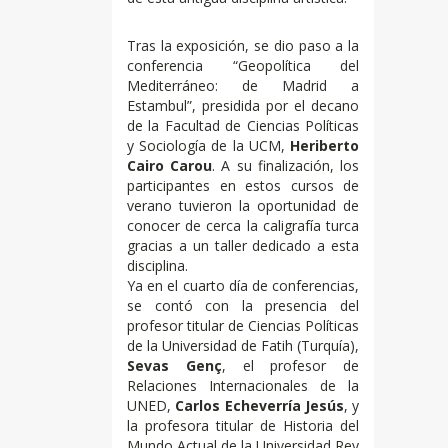
Tras la exposición, se dio paso a la
conferencia “Geopolítica del
Mediterráneo: de Madrid a
Estambul”, presidida por el decano
de la Facultad de Ciencias Políticas
y Sociología de la UCM,
Heriberto
Cairo Carou
. A su finalización, los
participantes en estos cursos de
verano tuvieron la oportunidad de
conocer de cerca la caligrafía turca
gracias a un taller dedicado a esta
disciplina.
Ya en el cuarto día de conferencias,
se contó con la presencia del
profesor titular de Ciencias Políticas
de la Universidad de Fatih (Turquía),
Sevas Genç
, el profesor de
Relaciones Internacionales de la
UNED,
Carlos Echeverría Jesús
, y
la profesora titular de Historia del
Mundo Actual de la Universidad Rey