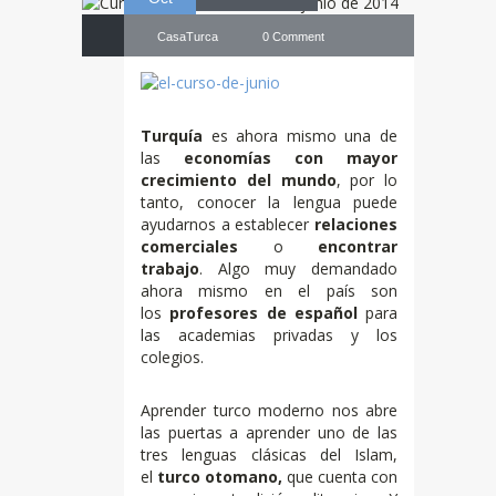
CasaTurca
0 Comment
Turquía
es ahora mismo una de
las
economías con mayor
crecimiento del mundo
, por lo
tanto, conocer la lengua puede
ayudarnos a establecer
relaciones
comerciales
o
encontrar
trabajo
. Algo muy demandado
ahora mismo en el país son
los
profesores de español
para
las academias privadas y los
colegios.
Aprender turco moderno nos abre
las puertas a aprender uno de las
tres lenguas clásicas del Islam,
el
turco otomano,
que cuenta con