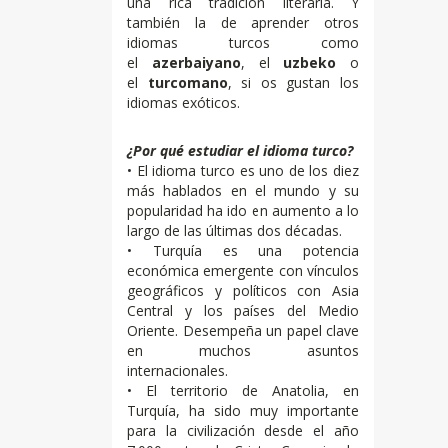
una rica tradición literaria. Y
también la de aprender otros
idiomas turcos como
el
azerbaiyano
, el
uzbeko
o
el
turcomano
, si os gustan los
idiomas exóticos.
¿Por qué estudiar el idioma turco?
• El idioma turco es uno de los diez
más hablados en el mundo y su
popularidad ha ido en aumento a lo
largo de las últimas dos décadas.
• Turquía es una potencia
económica emergente con vínculos
geográficos y políticos con Asia
Central y los países del Medio
Oriente. Desempeña un papel clave
en muchos asuntos
internacionales.
• El territorio de Anatolia, en
Turquía, ha sido muy importante
para la civilización desde el año