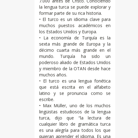
7.000 antes de Cristo. Conociendo
la lengua turca se puede explorar y
formar parte de su rica historia.
• El turco es un idioma clave para
muchos puestos académicos en
los Estados Unidos y Europa.
• La economía de Turquía es la
sexta más grande de Europa y la
décimo cuarta más grande en el
mundo. Turquía ha sido un
poderoso aliado de Estados Unidos
y miembro de la OTAN desde hace
muchos años.
• El turco es una lengua fonética
que está escrita en el alfabeto
latino y se pronuncia como se
escribe.
• Max Müller, uno de los muchos
lingüistas estudiosos de la lengua
turca, dijo que “la lectura de
cualquier libro de gramática turca
es una alegría para todos los que
quieran aprender el idioma. Es una