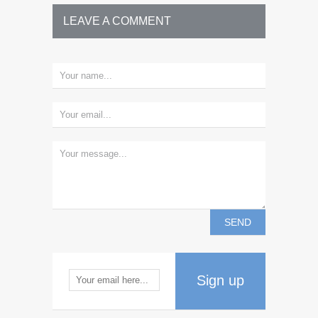
LEAVE A COMMENT
Sign up