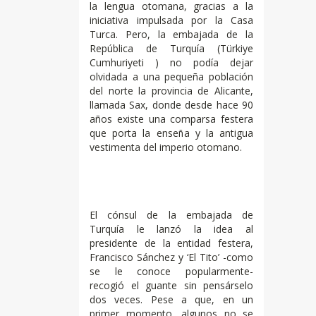
la lengua otomana, gracias a la
iniciativa impulsada por la Casa
Turca. Pero, la embajada de la
República de Turquía (Türkiye
Cumhuriyeti ) no podía dejar
olvidada a una pequeña población
del norte la provincia de Alicante,
llamada Sax, donde desde hace 90
años existe una comparsa festera
que porta la enseña y la antigua
vestimenta del imperio otomano.
El cónsul de la embajada de
Turquía le lanzó la idea al
presidente de la entidad festera,
Francisco Sánchez y ‘El Tito’ -como
se le conoce popularmente-
recogió el guante sin pensárselo
dos veces. Pese a que, en un
primer momento, algunos no se