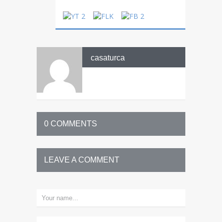
casaturca
0 COMMENTS
LEAVE A COMMENT