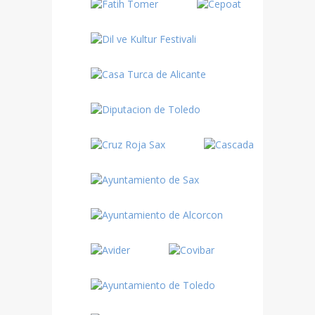
Turquía
Turquía