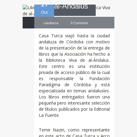
17
al-Ándalus
Oct
casaturca
0 Comment
Casa Turca viajó hasta la ciudad
andaluza de Córdoba con motivo
de la presentación de la entrega de
libros que la Asociación ha hecho a
la Biblioteca Viva de al-Ándalus.
Este centro es una institución
privada de acceso público de la cual
es responsable la Fundación
Paradigma de Córdoba y está
especializada en temas andalusíes.
Los libros entregados fueron una
pequeña pero interesante selección
de títulos publicados por la Editorial
La Fuente.
Temir Naziri, como representante
en este acto de Casa Turca y Arco