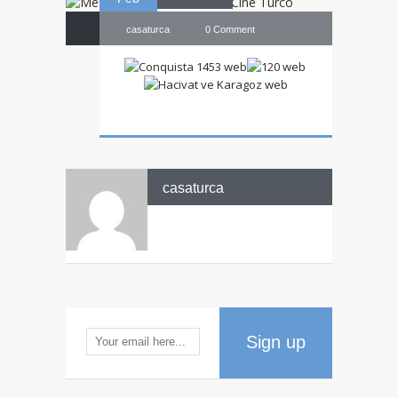
casaturca
0 Comment
casaturca
Sign up