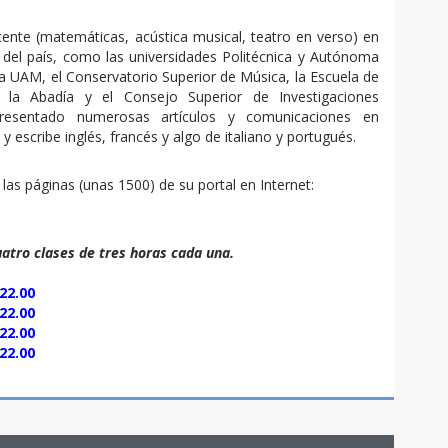
cente (matemáticas, acústica musical, teatro en verso) en
 del país, como las universidades Politécnica y Autónoma
a UAM, el Conservatorio Superior de Música, la Escuela de
 la Abadía y el Consejo Superior de Investigaciones
 presentado numerosas artículos y comunicaciones en
 escribe inglés, francés y algo de italiano y portugués.
las páginas (unas 1500) de su portal en Internet:
uatro clases de tres horas cada una.
22.00
22.00
22.00
22.00