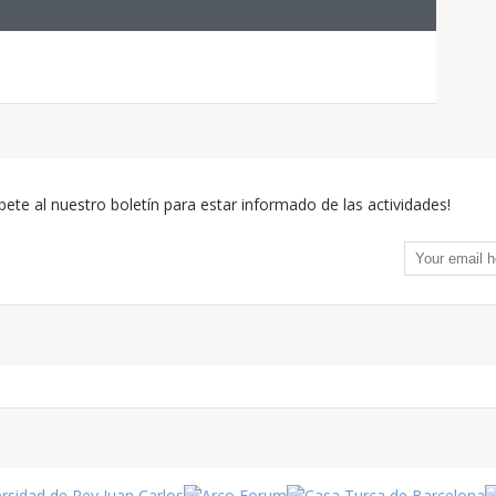
bete al nuestro boletín para estar informado de las actividades!
Fiestas
en Turquía
Turismo