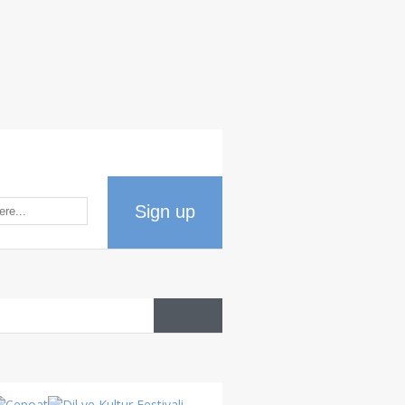
Sign up
Datos
del país
Cultura
Turca