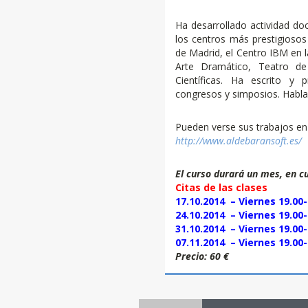
Ha desarrollado actividad do
los centros más prestigiosos
de Madrid, el Centro IBM en l
Arte Dramático, Teatro de
Científicas. Ha escrito y
congresos y simposios. Habla y
Pueden verse sus trabajos en 
http://www.aldebaransoft.es/
El curso durará un mes, en c
Citas de las clases
17.10.2014 – Viernes 19.00-
24.10.2014 – Viernes 19.00-
31.10.2014 – Viernes 19.00-
07.11.2014 – Viernes 19.00-
Precio: 60 €