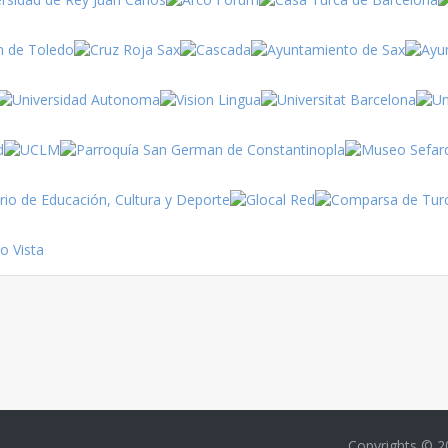
Turquía
Turquía
Copyrights © 2