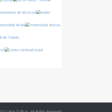
Turquía
Turquía
015 CASA TURCA - All Rights Reserved