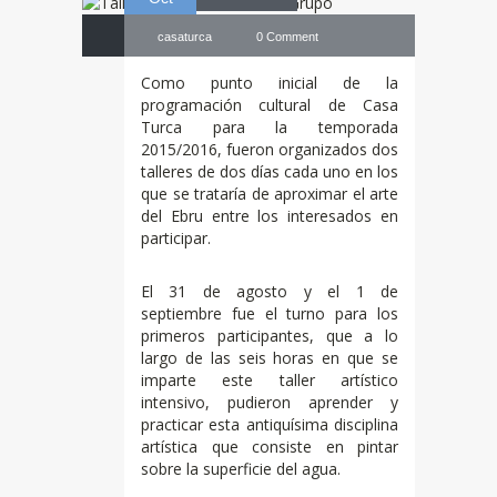
casaturca
0 Comment
Como punto inicial de la
programación cultural de Casa
Turca para la temporada
2015/2016, fueron organizados dos
talleres de dos días cada uno en los
que se trataría de aproximar el arte
del Ebru entre los interesados en
participar.
El 31 de agosto y el 1 de
septiembre fue el turno para los
primeros participantes, que a lo
largo de las seis horas en que se
imparte este taller artístico
intensivo, pudieron aprender y
practicar esta antiquísima disciplina
artística que consiste en pintar
sobre la superficie del agua.