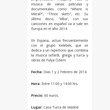
musica de varias peliculas y
documentales como “Where is
Meral?”, “Three skirts”, etc. Su
último disco, “Alba”, con sus
canciones en español va a salir en
Europa en el año 2014.
En Espana, actua frecuentemente
con el grupo Kelebek, que se
dedica a un repertorio que combina
la musica sefardí, griega y turca y
obras de Fulya Özlem.
Fecha:
Días 1 y 2 Febrero de 2014.
Hora:
Entre 11:00 y 14:00 hrs.
Precio:
60 euros.
Lugar:
Casa Turca de Madrid.