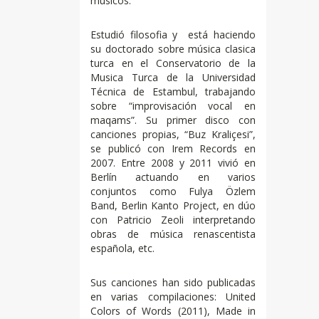
músicos.
Estudió filosofia y está haciendo
su doctorado sobre música clasica
turca en el Conservatorio de la
Musica Turca de la Universidad
Técnica de Estambul, trabajando
sobre “improvisación vocal en
maqams”. Su primer disco con
canciones propias, “Buz Kraliçesi”,
se publicó con Irem Records en
2007. Entre 2008 y 2011 vivió en
Berlín actuando en varios
conjuntos como Fulya Özlem
Band, Berlin Kanto Project, en dúo
con Patricio Zeoli interpretando
obras de música renascentista
española, etc.
Sus canciones han sido publicadas
en varias compilaciones: United
Colors of Words (2011), Made in