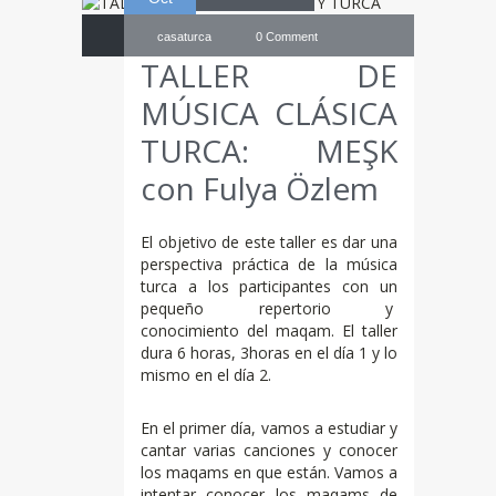
casaturca
0 Comment
TALLER DE
MÚSICA CLÁSICA
TURCA: MEŞK
con Fulya Özlem
El objetivo de este taller es dar una
perspectiva práctica de la música
turca a los participantes con un
pequeño repertorio y
conocimiento del maqam. El taller
dura 6 horas, 3horas en el día 1 y lo
mismo en el día 2.
En el primer día, vamos a estudiar y
cantar varias canciones y conocer
los maqams en que están. Vamos a
intentar conocer los maqams de