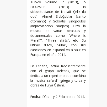
Turkey Volume 7 (2013), o
IYOUWEBE (2013). Ha
sidoestudiante de Necati Çelik (la
oud), Ahmet Erdoğdular (canto
otomano) y Sokratis Sinopoulos
(improvisación maqam). Hizo la
musica de varias peliculas y
documentales como “Where is
Meral?”, “Three skirts”, etc. Su
último disco, “Alba”, con sus
canciones en español va a salir en
Europa en el año 2014.
En Espana, actúa frecuentemente
con el grupo Kelebek, que se
dedica a un repertorio que combina
la musica sefardí, griega y turca y
obras de Fulya Özlem.
Fecha:
Días 1 y 2 Febrero de 2014.