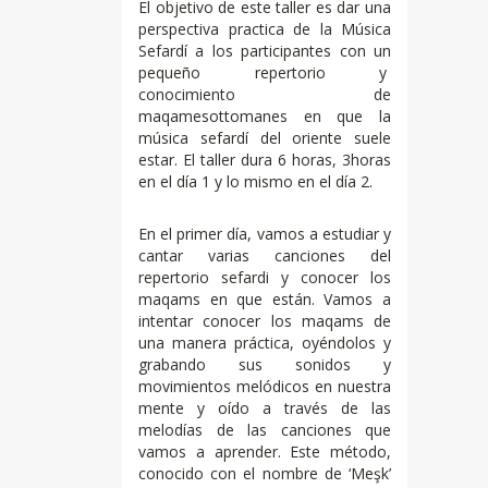
El objetivo de este taller es dar una
perspectiva practica de la Música
Sefardí a los participantes con un
pequeño repertorio y
conocimiento de
maqamesottomanes en que la
música sefardí del oriente suele
estar. El taller dura 6 horas, 3horas
en el día 1 y lo mismo en el día 2.
En el primer día, vamos a estudiar y
cantar varias canciones del
repertorio sefardi y conocer los
maqams en que están. Vamos a
intentar conocer los maqams de
una manera práctica, oyéndolos y
grabando sus sonidos y
movimientos melódicos en nuestra
mente y oído a través de las
melodías de las canciones que
vamos a aprender. Este método,
conocido con el nombre de ‘Meşk’