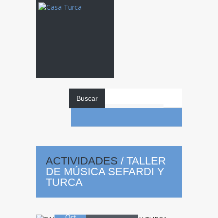
Buscar
TALLER
DE
MÚSICA
ACTIVIDADES
/
TALLER
DE MÚSICA SEFARDI Y
SEFARDI Y
TURCA
08
TURCA
Oct