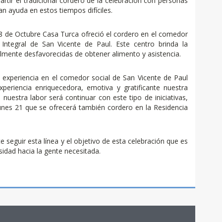
tir el tradicional cordero de la celebración con personas
an ayuda en estos tiempos difíciles.
18 de Octubre Casa Turca ofreció el cordero en el comedor
 Integral de San Vicente de Paul. Este centro brinda la
lmente desfavorecidas de obtener alimento y asistencia.
a experiencia en el comedor social de San Vicente de Paul
eriencia enriquecedora, emotiva y gratificante nuestra
nuestra labor será continuar con este tipo de iniciativas,
nes 21 que se ofrecerá también cordero en la Residencia
 seguir esta línea y el objetivo de esta celebración que es
idad hacia la gente necesitada.