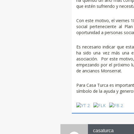
ha querido un año más compar
que estén sufriendo y necesit
Con este motivo, el viernes 
social perteneciente al Plan
oportunidad a personas socia
Es necesario indicar que est
ha sido una vez más una exp
asociación. Por este motivo, 
empezando por el próximo lu
de ancianos Monserrat.
Para Casa Turca es importante
símbolo de la ayuda y generos
casaturca