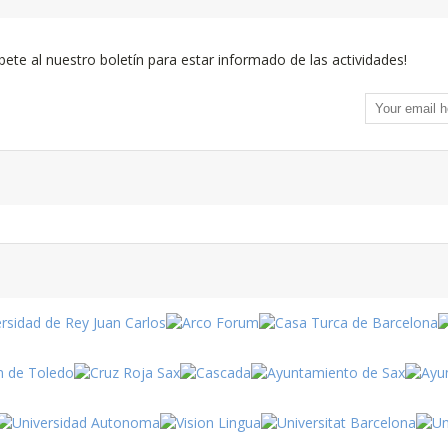
bete al nuestro boletín para estar informado de las actividades!
Fiestas
en Turquía
Turismo
Turquía
Turquía